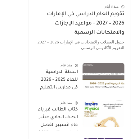
منذ 3 أيام
تقويم العام الدراسي في الإمارات
2026 – 2027 - مواعيد الإجازات
والامتحانات الرسمية
جدول العطلات والامتحانات في الإمارات 2026 – 2027 |
التقويم الأكاديمي الرسمي -
منذ عام
الخطة الدراسية
للعام 2025 - 2026
فى مدارس التعليم
الحكومى والخاصة
منذ عام
المطبقة لمنهاج
كتاب الطالب فيزياء
الوزارة فى الامارات
الصف الحادي عشر
عام انسبير الفصل
الدراسي الأول 2025-