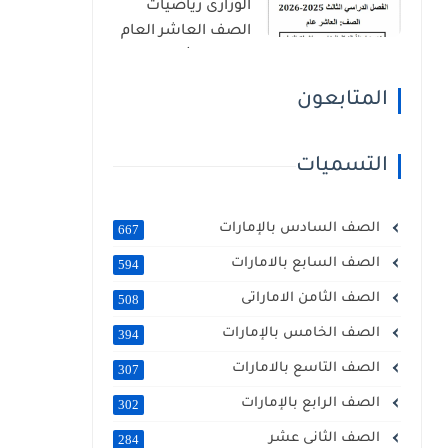
الوزارى رياضيات
الصف العاشر العام
الفصل الثالث 2026
المتابعون
التسميات
الصف السادس بالإمارات
667
الصف السابع بالامارات
594
الصف الثامن الاماراتى
508
الصف الخامس بالإمارات
394
الصف التاسع بالامارات
307
الصف الرابع بالإمارات
302
الصف الثانى عشر
284