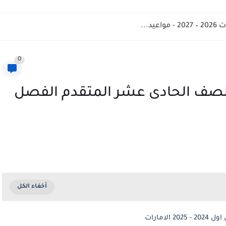
د...
0
الصف الحادى عشر المتقدم الفصل
امارات