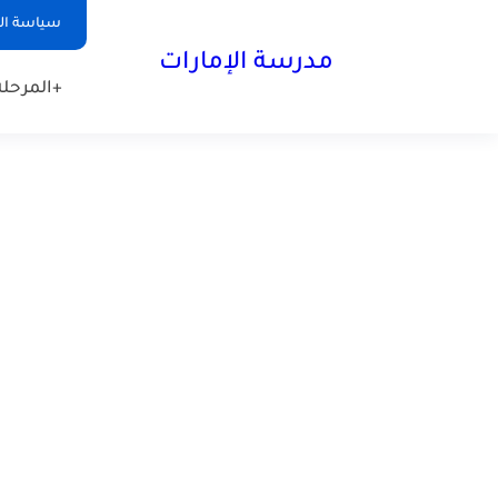
-->
سياسة ا
مدرسة الإمارات
+المرحلة 