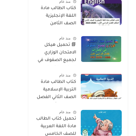
منذ عام
2026
كتاب الطالب مادة
اللغة الإنجليزية
الصف الثامن
المتقدم الفصل
منذ عام
الدراسي الأول 2025-
📘 تحميل هيكل
2026 – المنهج
الامتحان الوزاري
الإماراتي
لجميع الصفوف في
الإمارات الفصل
منذ عام
الدراسي الأول 2025 –
كتاب الطالب مادة
2026 PDF
التربية الإسلامية
الصف الثاني الفصل
الدراسي الأول 2025-
منذ عام
2026 منهج الامارات
تحميل كتاب الطالب
مادة اللغة العربية
للصف الخامس