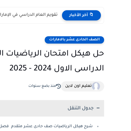
تقويم العام الدراسي في الإمارات 2026 – 2027 - مواعي
📁 آخر الأخبار
الصف الحادى عشر بالامارات
حل هيكل امتحان الرياضيات 
الدراسى الاول 2024 - 2025
تعليم اون لاين
منذ بضع سنوات
جدول التنقل
شرح هيكل الرياضيات صف حادى عشر متقدم فصل اول 2024 - 2025 ال