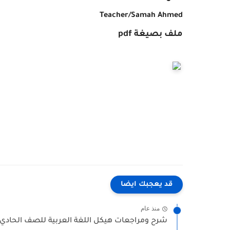
Teacher/Samah Ahmed
ملف بصيغة pdf
قد يعجبك ايضا
منذ عام
شرح ومراجعات هيكل اللغة العربية للصف الحادي 