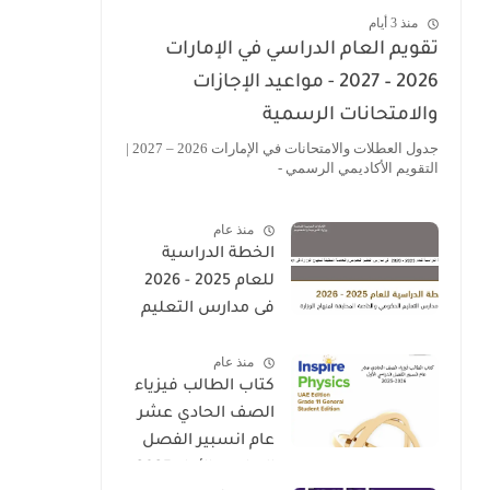
منذ 3 أيام
تقويم العام الدراسي في الإمارات
2026 – 2027 - مواعيد الإجازات
والامتحانات الرسمية
جدول العطلات والامتحانات في الإمارات 2026 – 2027 |
التقويم الأكاديمي الرسمي -
منذ عام
الخطة الدراسية
للعام 2025 - 2026
فى مدارس التعليم
الحكومى والخاصة
منذ عام
المطبقة لمنهاج
كتاب الطالب فيزياء
الوزارة فى الامارات
الصف الحادي عشر
عام انسبير الفصل
الدراسي الأول 2025-