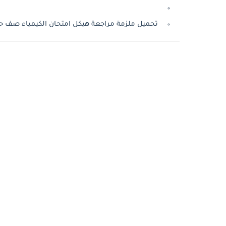
تحميل ملزمة مراجعة هيكل امتحان الكيمياء صف حادى عشر م