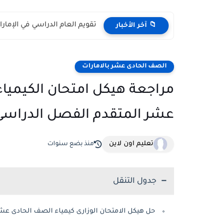
تقويم العام الدراسي في الإمارات 2026 – 2027 - مواعي
📁 آخر الأخبار
الصف الحادى عشر بالامارات
مراجعة هيكل امتحان الكيميا
عشر المتقدم الفصل الدراسى الاول 024
تعليم اون لاين
منذ بضع سنوات
جدول التنقل
حل هيكل الامتحان الوزارى كيمياء الصف الحادى عشر فصل اول 2023 