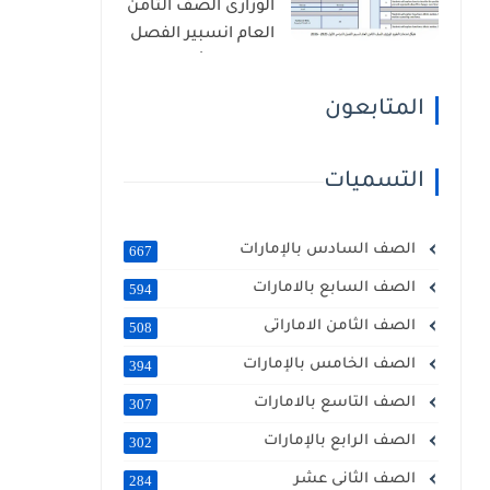
الوزارى الصف الثامن
العام انسبير الفصل
الدراسى الأول 2025 -
2026
المتابعون
التسميات
الصف السادس بالإمارات
667
الصف السابع بالامارات
594
الصف الثامن الاماراتى
508
الصف الخامس بالإمارات
394
الصف التاسع بالامارات
307
الصف الرابع بالإمارات
302
الصف الثانى عشر
284