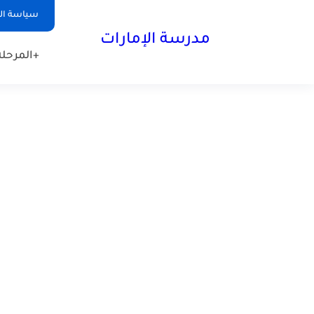
-->
سياسة ا
مدرسة الإمارات
+المرحلة 