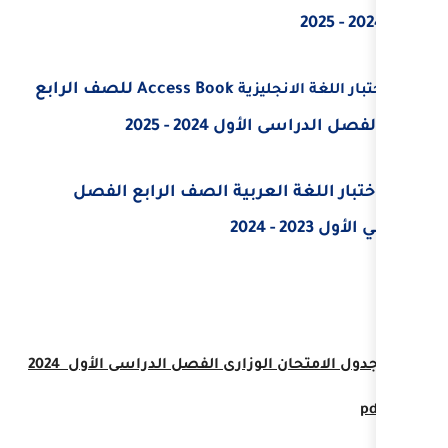
Access Book
للصف الرابع
جليزية
2024 - 2025
لعربية الصف الرابع الفصل
تحميل جدول الامتحان الوزارى الفصل الدراسى الأول 2024