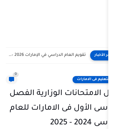
تقويم العام الدراسي في الإمارات 2026 – 2027 - مواعيد...
0
ت
نات الوزارية الفصل
ل فى الامارات للعام