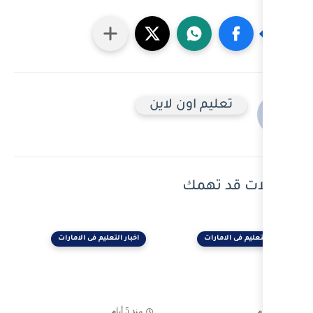
ون لاين
ك
اخبار التعليم فى الامارات
منذ 5 أيام