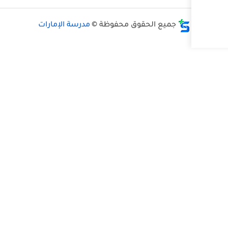
وق محفوظة ©
مدرسة الإمارات