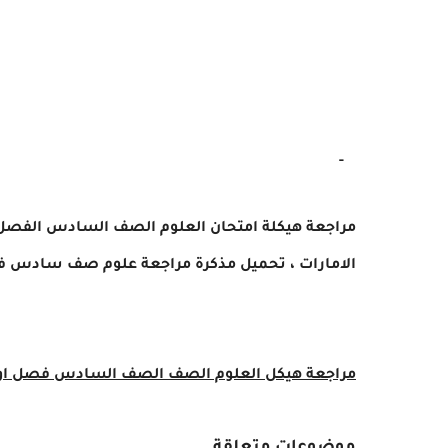
-
مراجعة
هيكلة امتحان
العلوم
الصف السادس
الفصل الأول 
الامارات ، تحميل مذكرة مراجعة علوم صف سادس
فص
مراجعة هيكل العلوم الصف
الصف
السادس
فصل اول 2022 ال