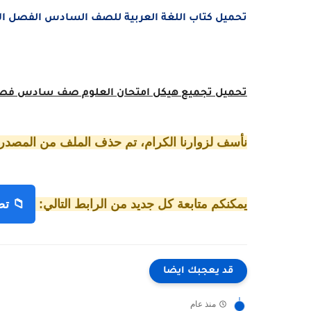
تحميل كتاب اللغة العربية للصف السادس الفصل الأول 2025 – 2026 منهج ال
تحميل تجميع هيكل امتحان العلوم صف سادس
فصل ا
نأسف لزوارنا الكرام، تم حذف الملف من المصدر.
يمكنكم متابعة كل جديد من الرابط التالي:
📁 تص
قد يعجبك ايضا
منذ عام