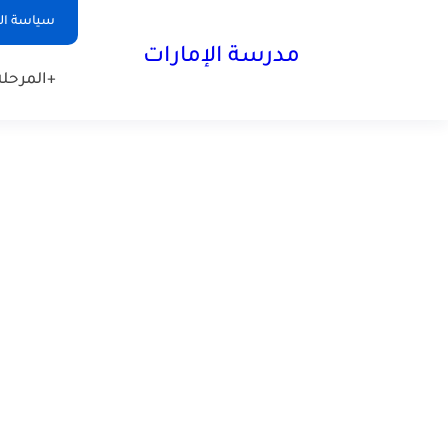
-->
سياسة ا
مدرسة الإمارات
+المرحلة 