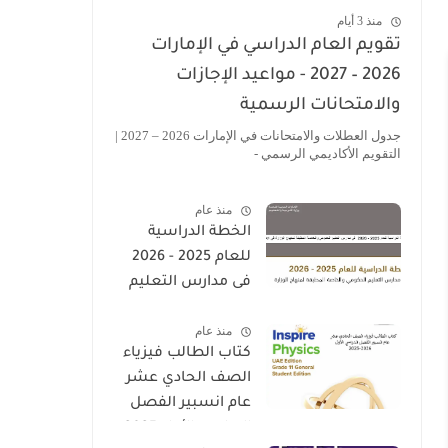
منذ 3 أيام
تقويم العام الدراسي في الإمارات
2026 – 2027 - مواعيد الإجازات
والامتحانات الرسمية
جدول العطلات والامتحانات في الإمارات 2026 – 2027 |
التقويم الأكاديمي الرسمي -
منذ عام
الخطة الدراسية
للعام 2025 - 2026
فى مدارس التعليم
الحكومى والخاصة
منذ عام
المطبقة لمنهاج
كتاب الطالب فيزياء
الوزارة فى الامارات
الصف الحادي عشر
عام انسبير الفصل
الدراسي الأول 2025-