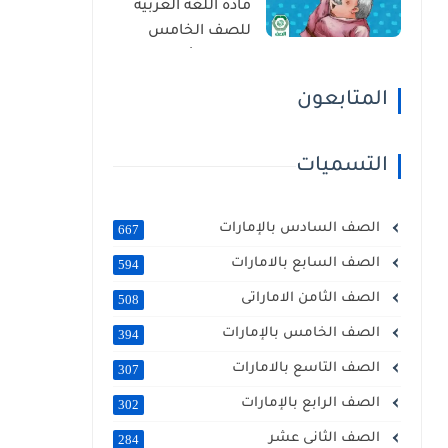
مادة اللغة العربية
للصف الخامس
الفصل الأول 2025 –
2026 منهج الإمارات
المتابعون
التسميات
الصف السادس بالإمارات
667
الصف السابع بالامارات
594
الصف الثامن الاماراتى
508
الصف الخامس بالإمارات
394
الصف التاسع بالامارات
307
الصف الرابع بالإمارات
302
الصف الثانى عشر
284