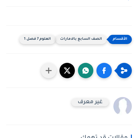
الصف السابع بالامارات
العلوم 7 فصل 1
غير معرف