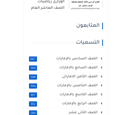
الوزارى رياضيات
الصف العاشر العام
الفصل الثالث 2026
المتابعون
التسميات
الصف السادس بالإمارات
667
الصف السابع بالامارات
594
الصف الثامن الاماراتى
508
الصف الخامس بالإمارات
394
الصف التاسع بالامارات
307
الصف الرابع بالإمارات
302
الصف الثانى عشر
284