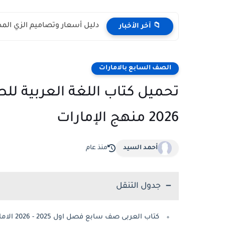
دليل الزي المدرسي لطلبة المدارس الحكومية 6
📁 آخر الأخبار
الصف السابع بالامارات
2026 منهج الإمارات
أحمد السيد
منذ عام
جدول التنقل
كتاب العربى صف سابع فصل اول 2025 - 2026 الامارات