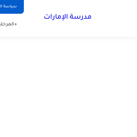
-->
سياسة ا
مدرسة الإمارات
+المرحلة 