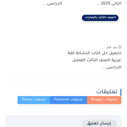
الثانى 2025...
الدراسى...
الصف الثالث بالإمارات
منذ عام
تحميل حل كتاب النشاط لغة
عربية الصف الثالث الفصل
الدراسى...
تعليقات
إرسال تعليق