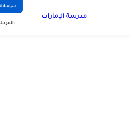
-->
سياسة ا
مدرسة الإمارات
+المرحلة 