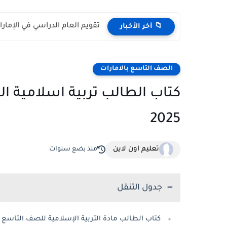
تقويم العام الدراسي في الإمارات 2026 – 2027 - مواعي
📁 آخر الأخبار
الصف التاسع بالامارات
2025
تعليم اون لاين
منذ بضع سنوات
جدول التنقل
كتاب الطالب مادة التربية الإسلامية للصف التاسع