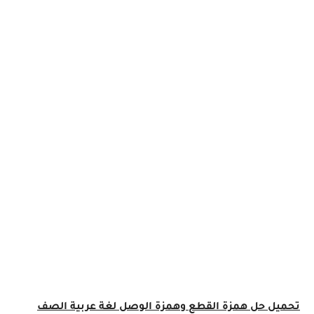
تحميل حل همزة القطع وهمزة الوصل لغة عربية الصف