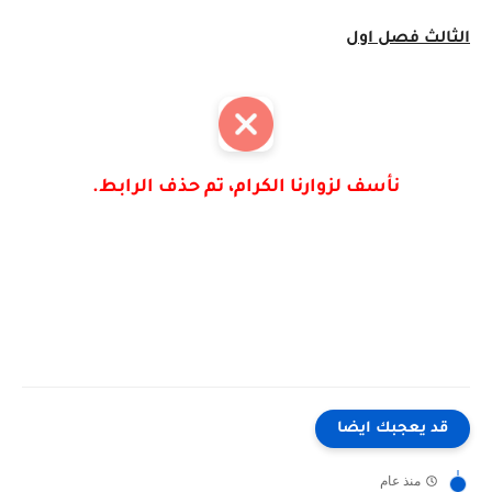
الثالث فصل اول
نأسف لزوارنا الكرام، تم حذف الرابط.
قد يعجبك ايضا
منذ عام