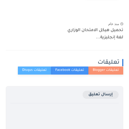
منذ عام
تحميل هيكل الامتحان الوزاري
لغة إنجليزية...
تعليقات
إرسال تعليق