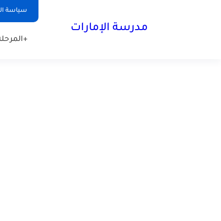
-->
سياسة ا
مدرسة الإمارات
+المرحلة 