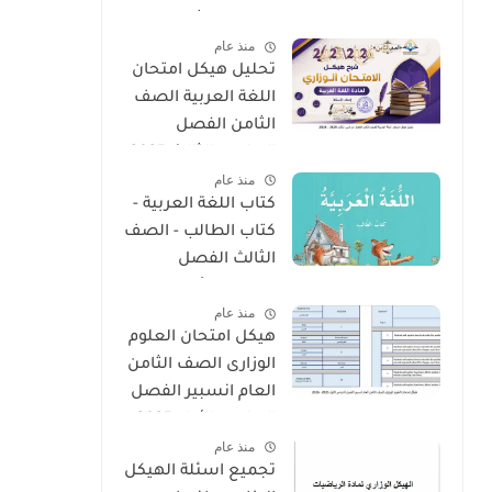
الدراسي الثالث 2025
منذ عام
- 2026
تحليل هيكل امتحان
اللغة العربية الصف
الثامن الفصل
الدراسى الثالث 2025
منذ عام
- 2026
كتاب اللغة العربية -
كتاب الطالب - الصف
الثالث الفصل
الدراسى الأول 2025 –
منذ عام
2026 منهج الإمارات
هيكل امتحان العلوم
الوزارى الصف الثامن
العام انسبير الفصل
الدراسى الأول 2025 -
منذ عام
2026
تجميع اسئلة الهيكل