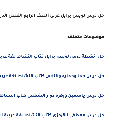
حل درس
لويس برايل
عربى الصف الرابع
الفصل الدراسى الث
موضوعات متعلقة
حل انشطة درس لويس برايل كتاب النشاط لغة عربية ال
حل درس جحا وحماره والناس كتاب النشاط لغة عربية ال
حل درس ياسمين وزهرة دوار الشمس كتاب النشاط لغة ع
حل درس معطفى القرمزى كتاب النشاط لغة عربية الصف 