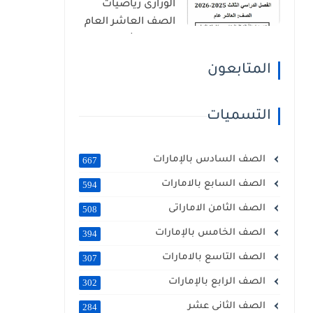
الوزارى رياضيات
الصف العاشر العام
الفصل الثالث 2026
المتابعون
التسميات
الصف السادس بالإمارات
667
الصف السابع بالامارات
594
الصف الثامن الاماراتى
508
الصف الخامس بالإمارات
394
الصف التاسع بالامارات
307
الصف الرابع بالإمارات
302
الصف الثانى عشر
284