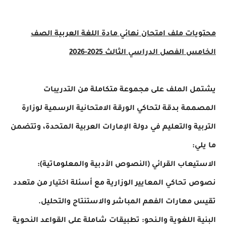
يات ملف
امتحان نهائي مادة اللغة العربية الصف
 الفصل الدراسي الثالث 2025-2026
 الملف على مجموعة متكاملة من التدريبات
مة بدقة لتحاكي الورقة الامتحانية الرسمية لوزارة
ية والتعليم في دولة الإمارات العربية المتحدة، وتتضمن
ي:
يعاب القرائي (النصوص الأدبية والمعلوماتية):
تحاكي المعايير الوزارية مع أسئلة اختيار من متعدد
مهارات الفهم المباشر والاستنتاج والتحليل.
ة اللغوية والـنحو: تطبيقات شاملة على القواعد النحوية