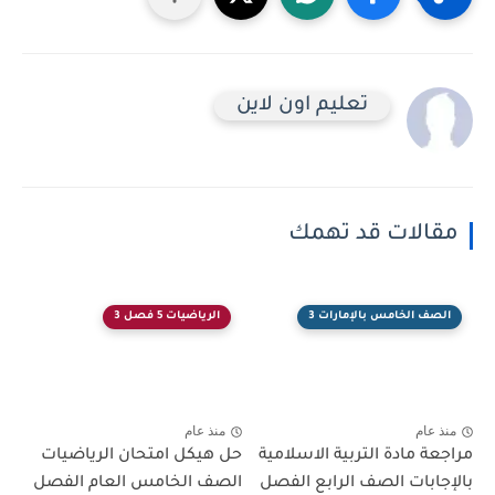
تعليم اون لاين
الات قد تهمك
ف الخامس بالإمارات 3
الرياضيات 5 فصل 3
عام
منذ عام
ة مادة التربية الاسلامية
حل هيكل امتحان الرياضيات
ابات الصف الرابع الفصل
الصف الخامس العام الفصل