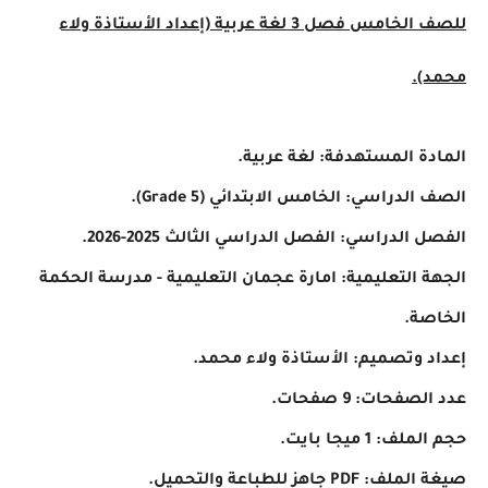
للصف الخامس فصل 3 لغة عربية (إعداد الأستاذة ولاء
).
ة المستهدفة: لغة عربية.
لدراسي: الخامس الابتدائي (Grade 5).
الدراسي: الفصل الدراسي الثالث 2025-2026.
 التعليمية: امارة عجمان التعليمية - مدرسة الحكمة
صة.
 وتصميم: الأستاذة ولاء محمد.
فحات: 9 صفحات.
: 1 ميجا بايت.
PD جاهز للطباعة والتحميل.