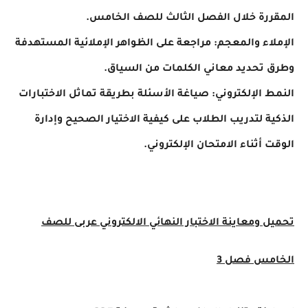
رة خلال الفصل الثالث للصف الخامس.
اء والمعجم: مراجعة على الظواهر الإملائية المستهدفة
تحديد معاني الكلمات من السياق.
 الإلكتروني: صياغة الأسئلة بطريقة تماثل الاختبارات
ة لتدريب الطلاب على كيفية الاختيار الصحيح وإدارة
 أثناء الامتحان الإلكتروني.
 ومعاينة الاختبار النهائي الالكتروني عربى للصف
مس فصل 3