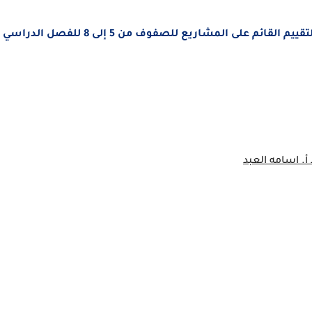
تحميل ملف إنجاز الطالب في مادة العلوم التعليم والتقييم القائم على المشاريع للصفوف من 5 إلى 8 للفصل الدراسي
. اسامه العبد