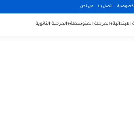
لخصوصية
اتصل بنا
من نحن
الابتدائية
+المرحلة المتوسطة
+المرحلة الثانوية