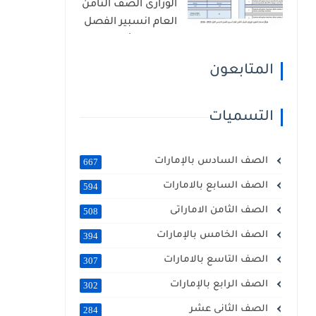
الوزارى الصف الثامن
العام انسبير الفصل
الدراسى الأول 2025 -
2026
المتابعون
التسميات
الصف السادس بالإمارات
667
الصف السابع بالامارات
594
الصف الثامن الاماراتى
508
الصف الخامس بالإمارات
394
الصف التاسع بالامارات
307
الصف الرابع بالإمارات
302
الصف الثانى عشر
284