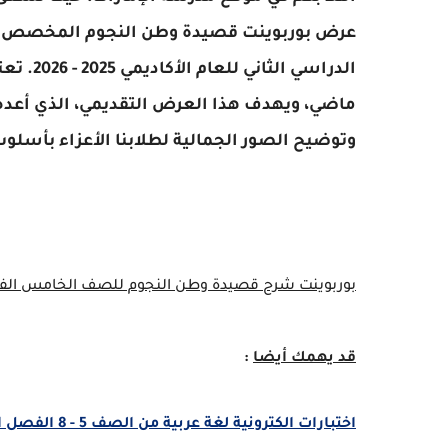
عرض بوربوينت قصيدة وطن النجوم المخصص ل
الدراسي 
ماضي، ويهدف هذا العرض التقديمي، الذي أعده ب
وتوضيح الصور الجمالية لطلابنا الأعزاء بأسلو
بوربوينت شرح قصيدة وطن النجوم للصف الخامس الفص
قد يهمك أيضا
:
اختبارات الكترونية لغة عربية من الصف 5 - 8 الفصل الدراسى الثاني 2026 مدرسة الصقور