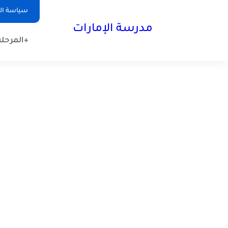
-->
سياسة ا
مدرسة الإمارات
+المرحلة 