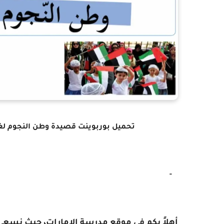
تحميل بوربوينت قصيدة وطن النجوم لغة 
-
أهلاً بكم في موقع مدرسة الإمارات، حيث نسعى د