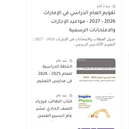
منذ 3 أيام
تقويم العام الدراسي في الإمارات
2026 – 2027 - مواعيد الإجازات
والامتحانات الرسمية
جدول العطلات والامتحانات في الإمارات 2026 – 2027 |
التقويم الأكاديمي الرسمي -
منذ عام
الخطة الدراسية
للعام 2025 - 2026
فى مدارس التعليم
الحكومى والخاصة
منذ عام
المطبقة لمنهاج
كتاب الطالب فيزياء
الوزارة فى الامارات
الصف الحادي عشر
عام انسبير الفصل
الدراسي الأول 2025-