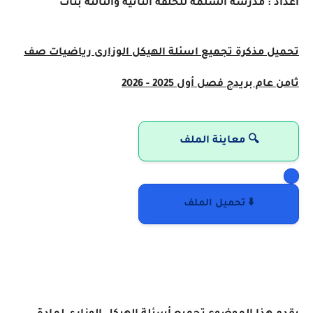
اعداد : مدرسة السلمة للحلقة الثانية والثالثة بنات
تحميل مذكرة تجميع اسئلة الهيكل الوزارى رياضيات صف
ثامن عام بريدج فصل أول 2025 - 2026
🔍 معاينة الملف
⬇️ تحميل الملف