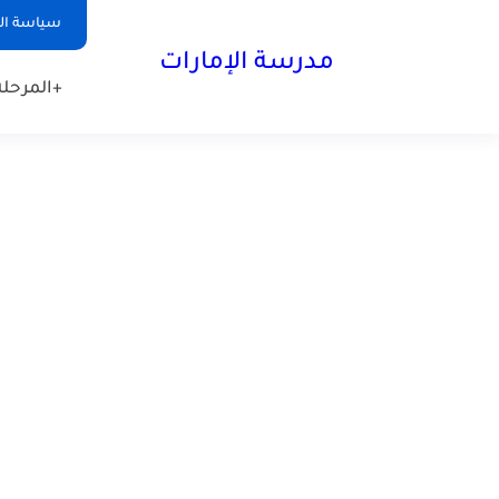
-->
سياسة ا
مدرسة الإمارات
+المرحلة 