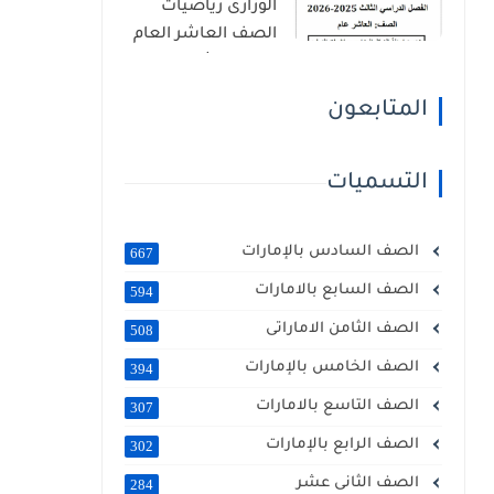
الوزارى رياضيات
الصف العاشر العام
الفصل الثالث 2026
المتابعون
التسميات
الصف السادس بالإمارات
667
الصف السابع بالامارات
594
الصف الثامن الاماراتى
508
الصف الخامس بالإمارات
394
الصف التاسع بالامارات
307
الصف الرابع بالإمارات
302
الصف الثانى عشر
284