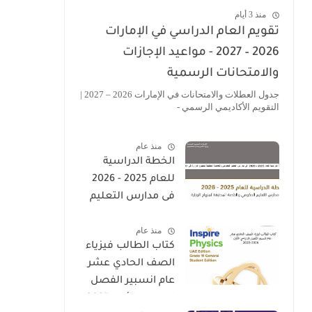
منذ 3 أيام
تقويم العام الدراسي في الإمارات
2026 – 2027 - مواعيد الإجازات
والامتحانات الرسمية
جدول العطلات والامتحانات في الإمارات 2026 – 2027 |
التقويم الأكاديمي الرسمي -
منذ عام
الخطة الدراسية
للعام 2025 - 2026
فى مدارس التعليم
الحكومى والخاصة
منذ عام
المطبقة لمنهاج
كتاب الطالب فيزياء
الوزارة فى الامارات
الصف الحادي عشر
عام انسبير الفصل
الدراسي الأول 2025-