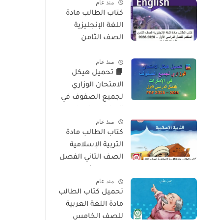
منذ عام
2026
كتاب الطالب مادة
اللغة الإنجليزية
الصف الثامن
المتقدم الفصل
منذ عام
الدراسي الأول 2025-
📘 تحميل هيكل
2026 – المنهج
الامتحان الوزاري
الإماراتي
لجميع الصفوف في
الإمارات الفصل
منذ عام
الدراسي الأول 2025 –
كتاب الطالب مادة
2026 PDF
التربية الإسلامية
الصف الثاني الفصل
الدراسي الأول 2025-
منذ عام
2026 منهج الامارات
تحميل كتاب الطالب
مادة اللغة العربية
للصف الخامس