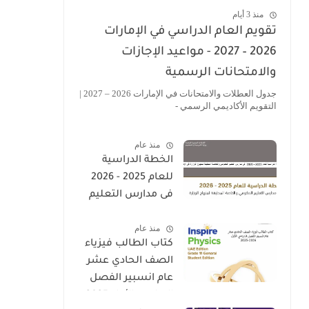
منذ 3 أيام
تقويم العام الدراسي في الإمارات
2026 – 2027 - مواعيد الإجازات
والامتحانات الرسمية
جدول العطلات والامتحانات في الإمارات 2026 – 2027 |
التقويم الأكاديمي الرسمي -
منذ عام
الخطة الدراسية
للعام 2025 - 2026
فى مدارس التعليم
الحكومى والخاصة
منذ عام
المطبقة لمنهاج
كتاب الطالب فيزياء
الوزارة فى الامارات
الصف الحادي عشر
عام انسبير الفصل
الدراسي الأول 2025-