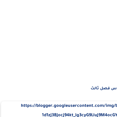
دس فصل ثالث