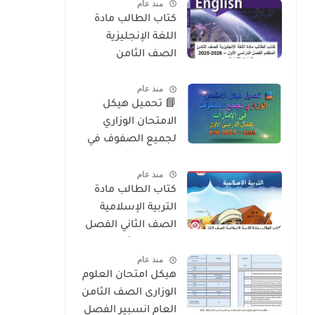
منذ عام
2026
كتاب الطالب مادة
اللغة الإنجليزية
الصف الثامن
المتقدم الفصل
منذ عام
الدراسي الأول 2025-
📘 تحميل هيكل
2026 – المنهج
الامتحان الوزاري
الإماراتي
لجميع الصفوف في
الإمارات الفصل
منذ عام
الدراسي الأول 2025 –
كتاب الطالب مادة
2026 PDF
التربية الإسلامية
الصف الثاني الفصل
الدراسي الأول 2025-
منذ عام
2026 منهج الامارات
هيكل امتحان العلوم
الوزارى الصف الثامن
العام انسبير الفصل