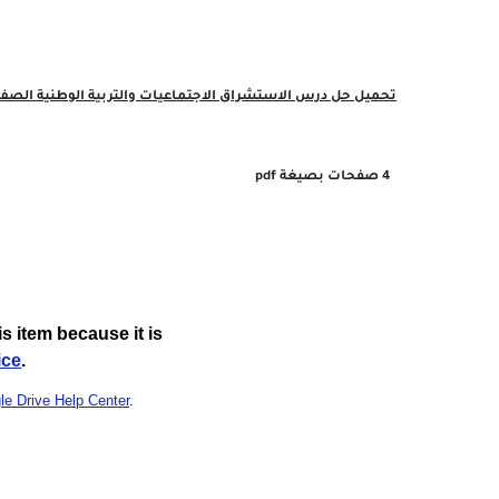
تحميل حل
درس الاستشراق الاجتماعيات والتربية الوطنية الصف السا
4 صفحات بصيغة pdf