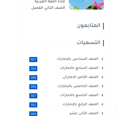
مادة اللغة العربية
الصف الثاني الفصل
الأول 2025 – 2026
منهج الإمارات
المتابعون
التسميات
الصف السادس بالإمارات
667
الصف السابع بالامارات
594
الصف الثامن الاماراتى
508
الصف الخامس بالإمارات
394
الصف التاسع بالامارات
307
الصف الرابع بالإمارات
302
الصف الثانى عشر
284