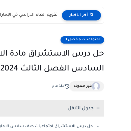
تقويم العام الدراسي في الإمارات 2026 – 2027 - مواعي
📁 آخر الأخبار
اجتماعيات 6 فصل 3
حل درس الاستشراق مادة الاج
السادس الفصل الثالث 2024
غير معرف
منذ عام
جدول التنقل
حل درس الاستشراق اجتماعيات صف سادس الامارات 