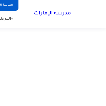
-->
سياسة ا
مدرسة الإمارات
+المرحلة 