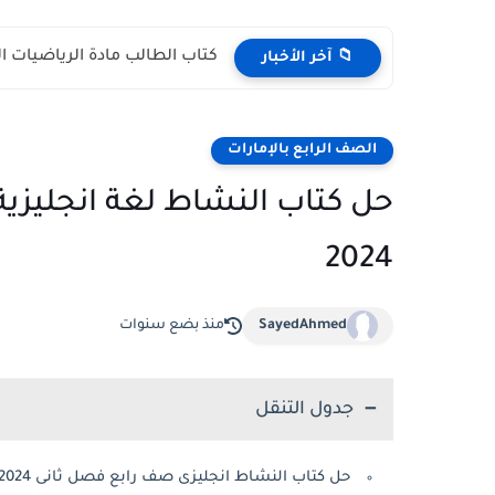
كتاب الطالب مادة الرياضيات المتكاملة الص
📁 آخر الأخبار
الصف الرابع بالإمارات
حل كتاب النشاط لغة انجليزية
2024
SayedAhmed
منذ بضع سنوات
جدول التنقل
حل كتاب النشاط انجليزى صف رابع فصل ثانى 2024 الامارات