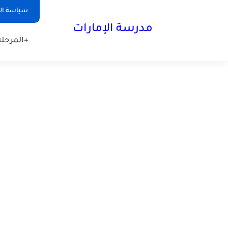
-->
سياسة ا
مدرسة الإمارات
+المرحلة 