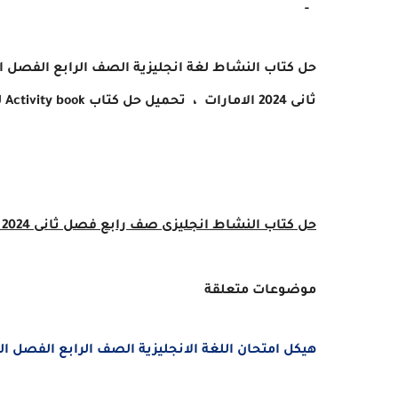
-
ثانى 2024 الامارات ،
تحميل حل
كتاب Activity book
ل
حل كتاب النشاط انجليزى صف رابع فصل ثانى 2024 الامارات
موضوعات متعلقة
هيكل امتحان اللغة الانجليزية الصف الرابع الفصل الثانى 