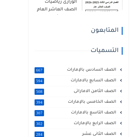
الوزارى رياضيات
الصف العاشر العام
الفصل الثالث 2026
المتابعون
التسميات
الصف السادس بالإمارات
667
الصف السابع بالامارات
594
الصف الثامن الاماراتى
508
الصف الخامس بالإمارات
394
الصف التاسع بالامارات
307
الصف الرابع بالإمارات
302
الصف الثانى عشر
284