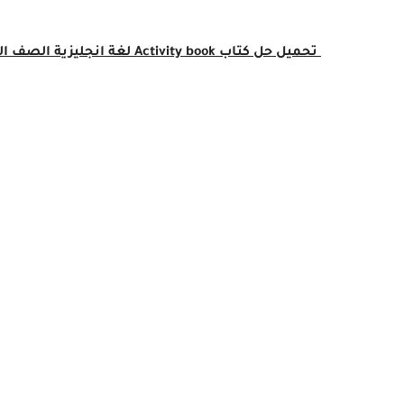
تحميل حل
كتاب Activity book
لغة انجليزية
الصف
ال