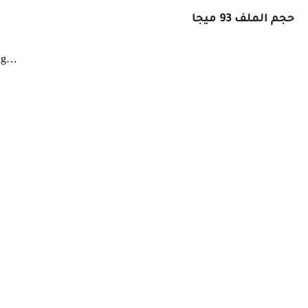
ملف 93 ميجا