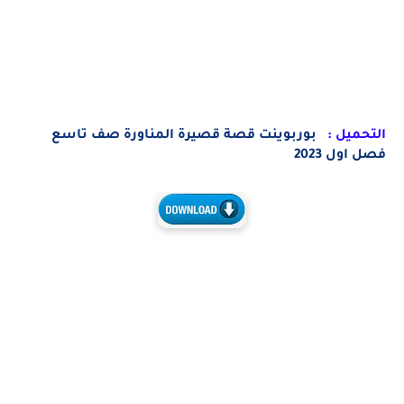
يل :
بوربوينت قصة قصيرة المناورة صف تاسع
ل 2023