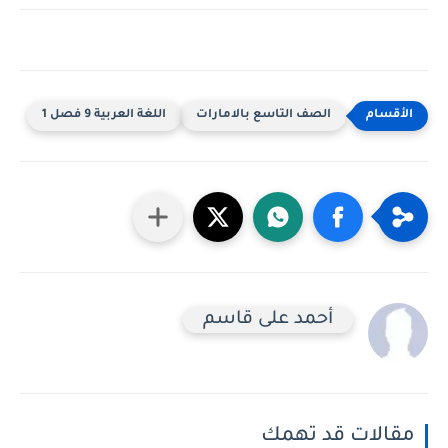
الصف التاسع بالامارات
اللغة العربية 9 فصل 1
أحمد على قاسم
الات قد تهمك