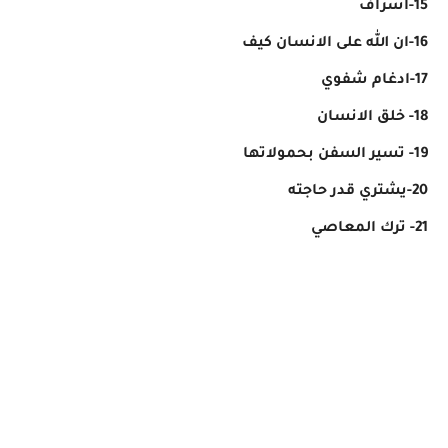
15-اسراف
16-ان الله على الانسان كيف
17-ادغام شفوي
18- خلق الانسان
19- تسير السفن بحمولاتها
20-يشتري قدر حاجته
21- ترك المعاصي