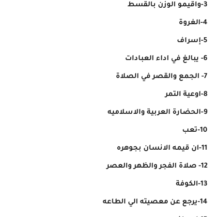
3-واقيمو الوزن بالقسط
4-الغروة
5-إسراف
6- يبالغ في اداء العبادات
7- الجمع والقصر في الصلاة
8-اوعية التمر
9-الحضارة العربية والاسلاميه
10-تعب
11-ان قيمه الانسان بجوهره
12- صلاة الفجر والظهر والعصر
13-الكوفة
14-يرجع عن معصيته الي الطاعه