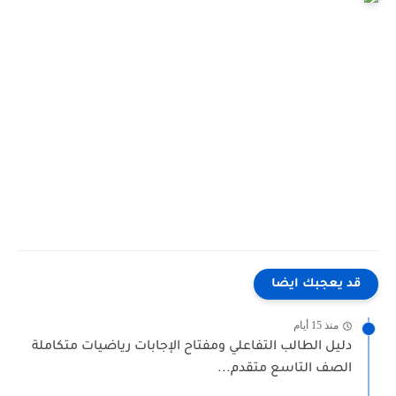
قد يعجبك ايضا
منذ 15 أيام
دليل الطالب التفاعلي ومفتاح الإجابات رياضيات متكاملة
الصف التاسع متقدم...