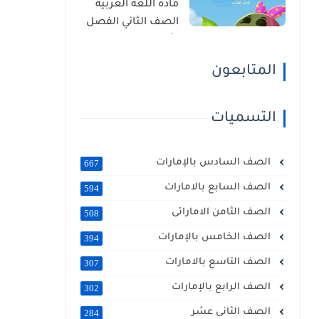
مادة اللغة العربية
الصف الثاني الفصل
الأول 2025 – 2026
منهج الإمارات
المتابعون
التسميات
الصف السادس بالإمارات
667
الصف السابع بالامارات
594
الصف الثامن الاماراتى
508
الصف الخامس بالإمارات
394
الصف التاسع بالامارات
307
الصف الرابع بالإمارات
302
الصف الثانى عشر
284