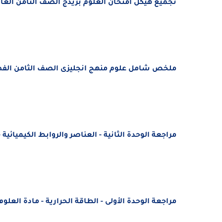
تجميع هيكل امتحان العلوم بريدج
الصف الثامن العا
ملخص شامل علوم منهج انجليزى
الصف الثامن
الفصل
مراجعة الوحدة الثانية - العناصر والروابط الكيميائية 
مراجعة الوحدة الأولى - الطاقة الحرارية - مادة العلو