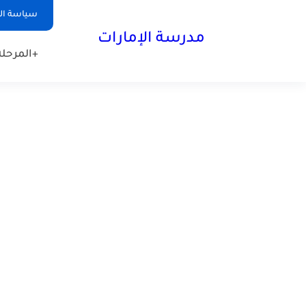
-->
سياسة ا
مدرسة الإمارات
+المرحلة 