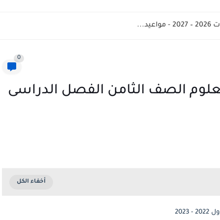
د...
0
علوم الصف الثامن الفصل الدراسى
202