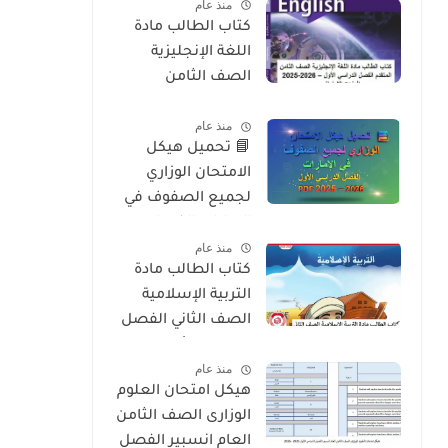
منذ عام
2026
كتاب الطالب مادة
اللغة الإنجليزية
الصف الثامن
المتقدم الفصل
منذ عام
الدراسي الأول 2025-
📘 تحميل هيكل
2026 – المنهج
الامتحان الوزاري
الإماراتي
لجميع الصفوف في
الإمارات الفصل
منذ عام
الدراسي الأول 2025 –
كتاب الطالب مادة
2026 PDF
التربية الإسلامية
الصف الثاني الفصل
الدراسي الأول 2025-
منذ عام
2026 منهج الامارات
هيكل امتحان العلوم
الوزارى الصف الثامن
العام انسبير الفصل