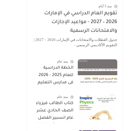
منذ 3 أيام
تقويم العام الدراسي في الإمارات
2026 – 2027 - مواعيد الإجازات
والامتحانات الرسمية
جدول العطلات والامتحانات في الإمارات 2026 – 2027 |
التقويم الأكاديمي الرسمي -
منذ عام
الخطة الدراسية
للعام 2025 - 2026
فى مدارس التعليم
الحكومى والخاصة
منذ عام
المطبقة لمنهاج
كتاب الطالب فيزياء
الوزارة فى الامارات
الصف الحادي عشر
عام انسبير الفصل
الدراسي الأول 2025-