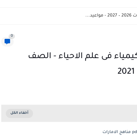
رسي والرياضي للمدارس الحكومية فى الامارات...
0
لكيمياء فى علم الاحياء - الصف