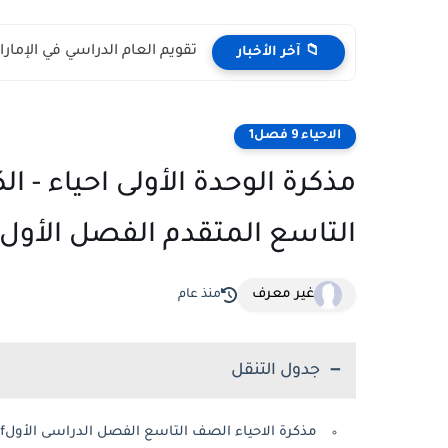
دليل أسعار وتصاميم الزي المد
📁 آخر الأخبار
الاحياء 9 فصل1
مذكرة الوحدة الأولى احياء - ا
التاسع المتقدم الفصل الأول 2021
غير معرف
منذ عام
جدول التنقل
مذكرة الاحياء الصف التاسع الفصل الدراسى الأولpdf مناهج الامارات