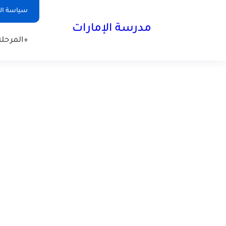
-->
سياسة ا
مدرسة الإمارات
+المرحلة 