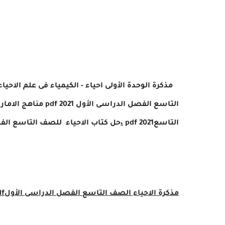
مذكرة الوحدة الأولى احياء - الكيمياء فى علم الاحياء
التاسعpdf 2021
،
حل كتاب الاحياء للصف التاسع الفص
مذكرة الاحياء الصف التاسع الفصل الدراسى الأولpdf مناهج الامارات