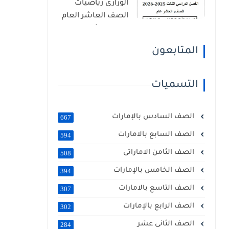
الوزارى رياضيات
الصف العاشر العام
الفصل الثالث 2026
المتابعون
التسميات
الصف السادس بالإمارات
667
الصف السابع بالامارات
594
الصف الثامن الاماراتى
508
الصف الخامس بالإمارات
394
الصف التاسع بالامارات
307
الصف الرابع بالإمارات
302
الصف الثانى عشر
284