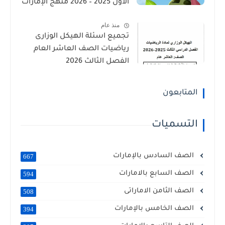
الأول 2025 – 2026 منهج الإمارات
منذ عام
تجميع اسئلة الهيكل الوزارى
رياضيات الصف العاشر العام
الفصل الثالث 2026
المتابعون
التسميات
الصف السادس بالإمارات
667
الصف السابع بالامارات
594
الصف الثامن الاماراتى
508
الصف الخامس بالإمارات
394