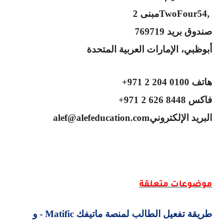
TwoFour54,
مبنى 2
صندوق بريد 769719
أبوظبي، الإمارات العربية المتحدة
هاتف
+971 2 204 0100
فاكس
+971 2 626 8448
البريد الإلكتروني
alef@alefeducation.com
موضوعات متعلقة
طريقة تفعيل الطالب لمنصة ماتيفك
- Matific
و