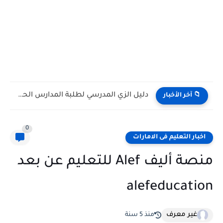
كتاب الطالب مادة الرياضيات المتكاملة الصف التاسع Bridge متقدم الفصل...
📁 آخر الأخبار
0
اخبار التعليم فى الامارات
منصة أليف Alef للتعليم عن بعد
alefeducation
غير معرف
منذ 5 سنة