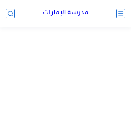
-->
مدرسة الإمارات