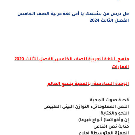
حل درس من يشبهك يا أمى لغة عربية الصف الخامس
الفصل الثالث 2024
منهج اللغة العربية للصف الخامس الفصل الثالث 2020
الامارات
الوحدة السادسة: بالمحبة يتسع العالم
قصة صوت المحبة
النص المعلوماتى: التوازن البيئى الطبيعى
النحو والكتابة
إن وأخواتها( أنواع خبرها)
كتابة نص اقناعى
الهمزة المتوسطة املاء