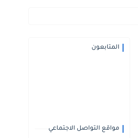
المتابعون
مواقع التواصل الاجتماعي