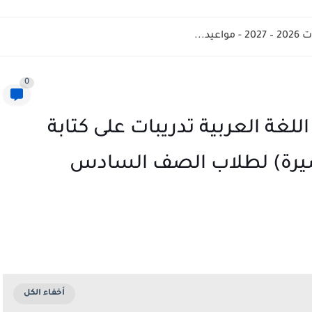
د...
0
للغة العربية تدريبات على كتابة
سيرة) لطلاب الصف السادس