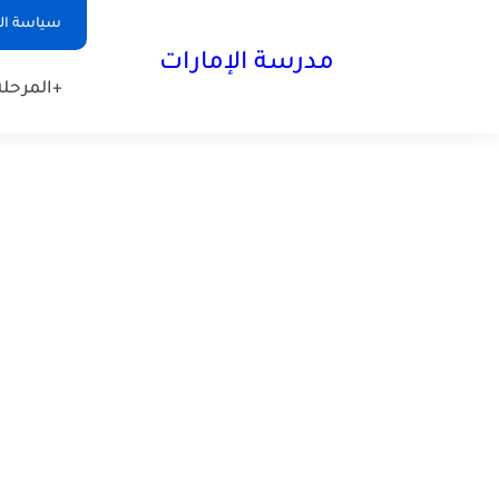
-->
سياسة ا
مدرسة الإمارات
+المرحلة 