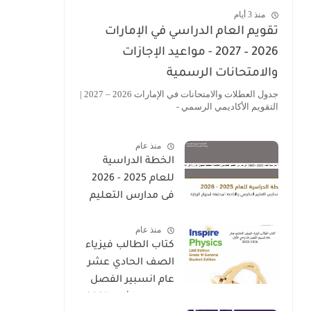
منذ 3 أيام
تقويم العام الدراسي في الإمارات
2026 – 2027 - مواعيد الإجازات
والامتحانات الرسمية
جدول العطلات والامتحانات في الإمارات 2026 – 2027 |
التقويم الأكاديمي الرسمي -
منذ عام
الخطة الدراسية
للعام 2025 - 2026
فى مدارس التعليم
الحكومى والخاصة
منذ عام
المطبقة لمنهاج
كتاب الطالب فيزياء
الوزارة فى الامارات
الصف الحادي عشر
عام انسبير الفصل
الدراسي الأول 2025-