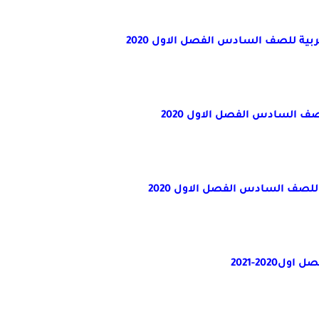
بية للصف السادس الفصل الاول 2020
ف السادس الفصل الاول 2020
لصف السادس الفصل الاول 2020
202-2021