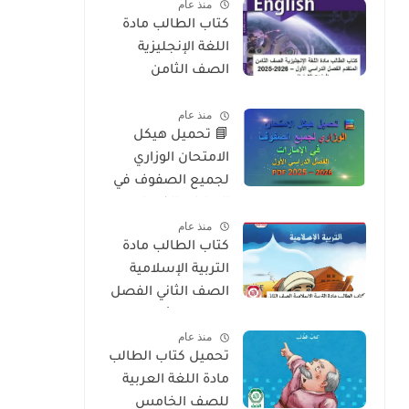
منذ عام
2026
كتاب الطالب مادة
اللغة الإنجليزية
الصف الثامن
المتقدم الفصل
منذ عام
الدراسي الأول 2025-
📘 تحميل هيكل
2026 – المنهج
الامتحان الوزاري
الإماراتي
لجميع الصفوف في
الإمارات الفصل
منذ عام
الدراسي الأول 2025 –
كتاب الطالب مادة
2026 PDF
التربية الإسلامية
الصف الثاني الفصل
الدراسي الأول 2025-
منذ عام
2026 منهج الامارات
تحميل كتاب الطالب
مادة اللغة العربية
للصف الخامس