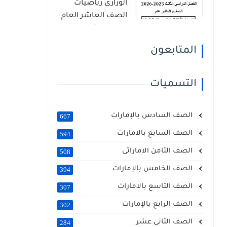
الوزارى رياضيات
الصف العاشر العام
الفصل الثالث 2026
المتابعون
التسميات
الصف السادس بالإمارات
667
الصف السابع بالامارات
594
الصف الثامن الاماراتى
508
الصف الخامس بالإمارات
394
الصف التاسع بالامارات
307
الصف الرابع بالإمارات
302
الصف الثانى عشر
284