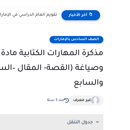
تقويم العام الدراسي في الإمارات 2026 – 2027 - مواعي
📁 آخر الأخبار
الصف السادس بالإمارات
مذكرة المهارات الكتابية مادة ا
وصياغة (القصة- المقال –ال
والسابع
غير معرف
منذ 3 سنة
جدول التنقل