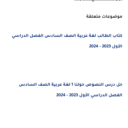
موضوعات متعلقة
كتاب الطالب لغة عربية الصف السادس الفصل الدراسي
الأول 2023 - 2024
حل درس النصوص حولنا 1 لغة عربية الصف السادس
الفصل الدراسي الأول 2023 - 2024