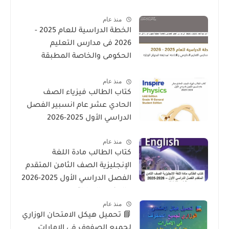
منذ عام
الخطة الدراسية للعام 2025 -
2026 فى مدارس التعليم
الحكومى والخاصة المطبقة
لمنهاج الوزارة فى الامارات
منذ عام
كتاب الطالب فيزياء الصف
الحادي عشر عام انسبير الفصل
الدراسي الأول 2025-2026
منذ عام
كتاب الطالب مادة اللغة
الإنجليزية الصف الثامن المتقدم
الفصل الدراسي الأول 2025-2026
– المنهج الإماراتي
منذ عام
📘 تحميل هيكل الامتحان الوزاري
لجميع الصفوف في الإمارات