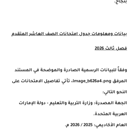
.
ت ومعلومات جدول امتحانات الصف العاشر المتقدم
لث 2026
 للبيانات الرسمية الصادرة والموضحة في المستند
المرفق image_b626a4.png، تأتي تفاصيل الامتحانات على
التالي:
 المصدرة: وزارة التربية والتعليم - دولة الإمارات
ية المتحدة.
كاديمي: 2025 / 2026 م.