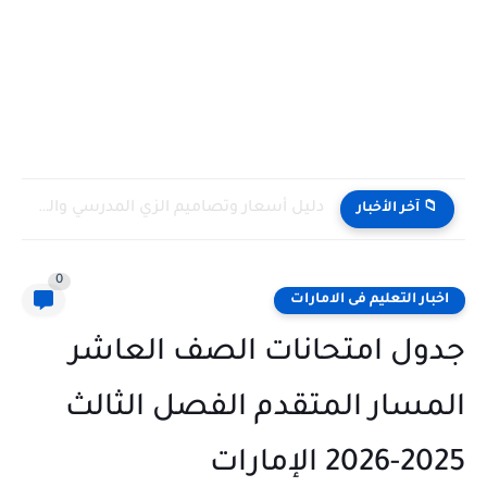
دليل أسعار وتصاميم الزي المدرسي والرياضي للمدارس الحكومية فى الامارات...
 آخر الأخبار
0
ار التعليم فى الامارات
ل امتحانات الصف العاشر
سار المتقدم الفصل الثالث
الإمارات