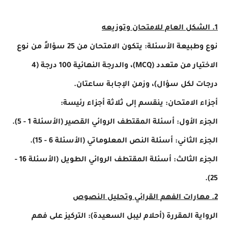
1. الشكل العام للامتحان وتوزيعه
نوع وطبيعة الأسئلة: يتكون الامتحان من 25 سؤالاً من نوع
الاختيار من متعدد (MCQ)، والدرجة النهائية 100 درجة (4
درجات لكل سؤال)، وزمن الإجابة ساعتان.
أجزاء الامتحان: ينقسم إلى ثلاثة أجزاء رئيسة:
الجزء الأول: أسئلة المقتطف الروائي القصير (الأسئلة 1 - 5).
الجزء الثاني: أسئلة النص المعلوماتي (الأسئلة 6 - 15).
الجزء الثالث: أسئلة المقتطف الروائي الطويل (الأسئلة 16 -
25).
2. مهارات الفهم القرائي وتحليل النصوص
الرواية المقررة (أحلام ليبل السعيدة): التركيز على فهم