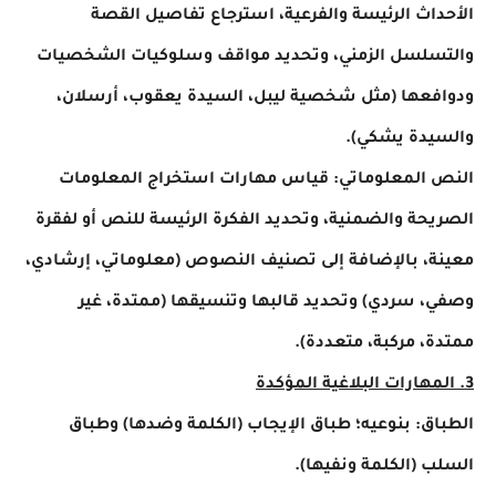
الأحداث الرئيسة والفرعية، استرجاع تفاصيل القصة
والتسلسل الزمني، وتحديد مواقف وسلوكيات الشخصيات
ودوافعها (مثل شخصية ليبل، السيدة يعقوب، أرسلان،
والسيدة يشكي).
النص المعلوماتي: قياس مهارات استخراج المعلومات
الصريحة والضمنية، وتحديد الفكرة الرئيسة للنص أو لفقرة
معينة، بالإضافة إلى تصنيف النصوص (معلوماتي، إرشادي،
وصفي، سردي) وتحديد قالبها وتنسيقها (ممتدة، غير
ممتدة، مركبة، متعددة).
3. المهارات البلاغية المؤكدة
الطباق: بنوعيه؛ طباق الإيجاب (الكلمة وضدها) وطباق
السلب (الكلمة ونفيها).