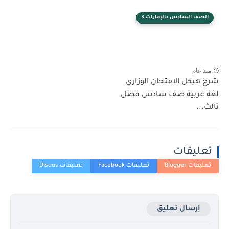
الصف السادس بالإمارات 3
منذ عام
شرح هيكل الامتحان الوزاري
لغة عربية صف سادس فصل
ثالث...
تعليقات
إرسال تعليق