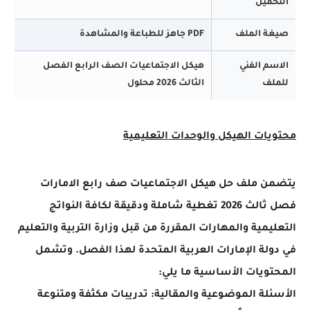
ميل
ة الملف
PDF جاهز للطباعة والمشاهدة
م الفني
هيكل الاجتماعيات الصف الرابع الفصل
لف
الثالث 2026 محلول
ات الهيكل والوحدات التعليمية
ن ملف حل هيكل الاجتماعيات صف رابع الامارات
فصل ثالث 2026 تغطية شاملة ودقيقة لكافة النواتج
يمية والمهارات المقررة من قبل وزارة التربية والتعليم
لة الإمارات العربية المتحدة لهذا الفصل. وتشمل
ويات الأساسية ما يلي:
لة الموضوعية والمقالية: تدريبات مكثفة ومتنوعة