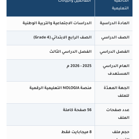
اصية
التفاصيل والبيانات
ليمية
دة الدراسية
الدراسات الاجتماعية والتربية الوطنية
ف الدراسي
الصف الرابع الابتدائي (Grade 4)
صل الدراسي
الفصل الدراسي الثالث
م الدراسي
2025 - 2026 م
ستهدف
ة المعدّة
منصة NOLOGIA التعليمية الرقمية
لف
 صفحات
56 صفحة كاملة
لف
 ملف
8 ميجابايت فقط