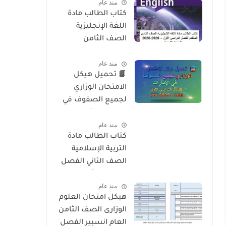
منذ عام
2026
كتاب الطالب مادة
اللغة الإنجليزية
الصف الثامن
المتقدم الفصل
منذ عام
الدراسي الأول 2025-
📘 تحميل هيكل
2026 – المنهج
الامتحان الوزاري
الإماراتي
لجميع الصفوف في
الإمارات الفصل
منذ عام
الدراسي الأول 2025 –
كتاب الطالب مادة
2026 PDF
التربية الإسلامية
الصف الثاني الفصل
الدراسي الأول 2025-
منذ عام
2026 منهج الامارات
هيكل امتحان العلوم
الوزارى الصف الثامن
العام انسبير الفصل