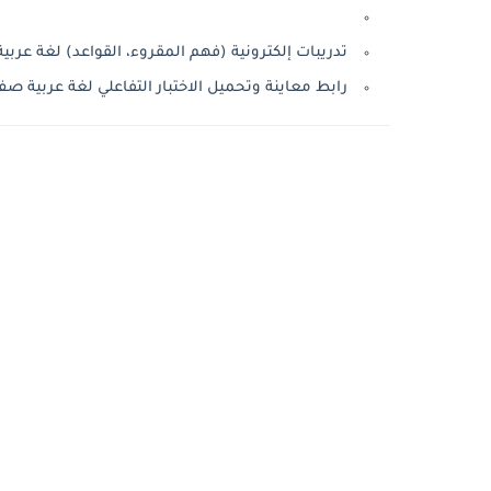
تدريبات إلكترونية (فهم المقروء، القواعد) لغة عربي
رابط معاينة وتحميل الاختبار التفاعلي لغة عربي