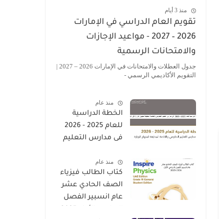
منذ 3 أيام
تقويم العام الدراسي في الإمارات
2026 – 2027 - مواعيد الإجازات
والامتحانات الرسمية
جدول العطلات والامتحانات في الإمارات 2026 – 2027 |
التقويم الأكاديمي الرسمي -
منذ عام
الخطة الدراسية
للعام 2025 - 2026
فى مدارس التعليم
الحكومى والخاصة
منذ عام
المطبقة لمنهاج
كتاب الطالب فيزياء
الوزارة فى الامارات
الصف الحادي عشر
عام انسبير الفصل
الدراسي الأول 2025-