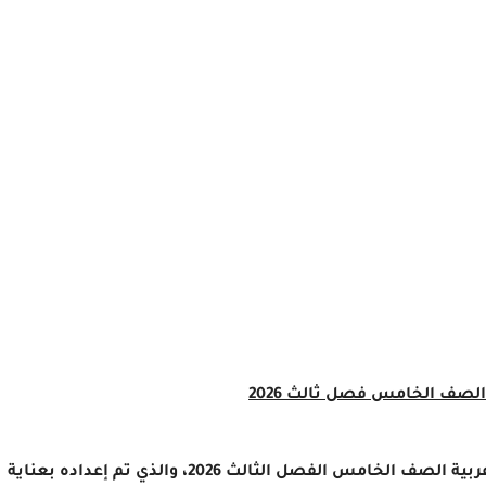
 الصف الخامس فصل ثالث 2026
يستعرض هذا الموضوع اختبار تفاعلي إلكتروني لغة عربية الصف الخامس الفصل الثالث 2026، والذي تم إعداده بعناية