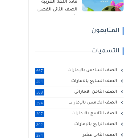
مادة اللغة العربية
الصف الثاني الفصل
الأول 2025 – 2026
منهج الإمارات
المتابعون
التسميات
الصف السادس بالإمارات
667
الصف السابع بالامارات
594
الصف الثامن الاماراتى
508
الصف الخامس بالإمارات
394
الصف التاسع بالامارات
307
الصف الرابع بالإمارات
302
الصف الثانى عشر
284