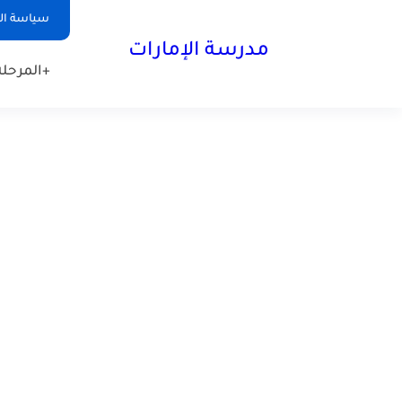
-->
سياسة ا
مدرسة الإمارات
+المرحلة 