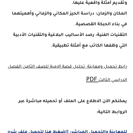
وتقديم أمثلة واقعية عليها.
المكان والزمان: دراسة الحيز المكاني والزماني وأهميتهما
في بناء الحبكة القصصية.
التقنيات الفنية: رصد الأساليب البلاغية والتقنيات الأدبية
التي وظفها الكاتب مع أمثلة تطبيقية.
رابط تحميل ومعاينة تحليل قصة الإمية للصف الثامن الفصل
PDF
الدراسي الثالث
يمكنكم الآن الاطلاع على الملف أو تحميله مباشرة عبر
الروابط التالية:
للمعاينة والتحميل المباشر: [اضغط هنا لتحميل ملف شرح