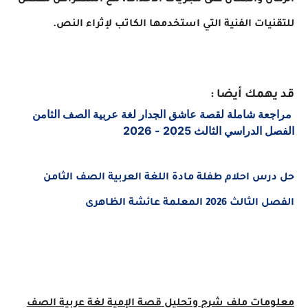
الزمان والمكان على مجريات الأحداث، مع استعراض مفصل
للتقنيات الفنية التي استخدمها الكاتب لإثراء النص.
قد يهمك أيضا :
مراجعة شاملة لقصة عاشق الجدار لغة عربية الصف الثامن
الفصل الدراسي الثالث 2025 - 2026
حل درس احلام طفلة مادة اللغة العربية الصف الثامن
الفصل الثالث 2026 المعلمة عائشة الظاهرى
معلومات ملف شرح
وتحليل قصة الإمية لغة عربية الصف