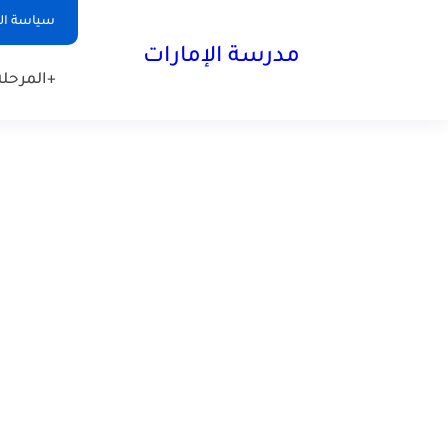
-->
سياسة ا
مدرسة الإمارات
+المرحلة 