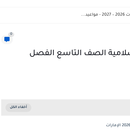
د...
0
إسلامية الصف التاسع الفصل