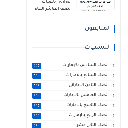
الوزارى رياضيات
الصف العاشر العام
الفصل الثالث 2026
المتابعون
التسميات
الصف السادس بالإمارات
667
الصف السابع بالامارات
594
الصف الثامن الاماراتى
508
الصف الخامس بالإمارات
394
الصف التاسع بالامارات
307
الصف الرابع بالإمارات
302
الصف الثانى عشر
284