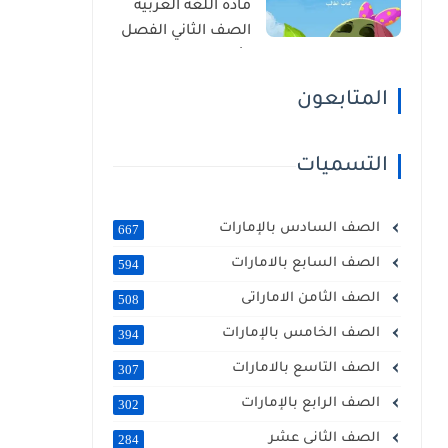
مادة اللغة العربية
الصف الثاني الفصل
الأول 2025 – 2026
منهج الإمارات
المتابعون
التسميات
الصف السادس بالإمارات
667
الصف السابع بالامارات
594
الصف الثامن الاماراتى
508
الصف الخامس بالإمارات
394
الصف التاسع بالامارات
307
الصف الرابع بالإمارات
302
الصف الثانى عشر
284