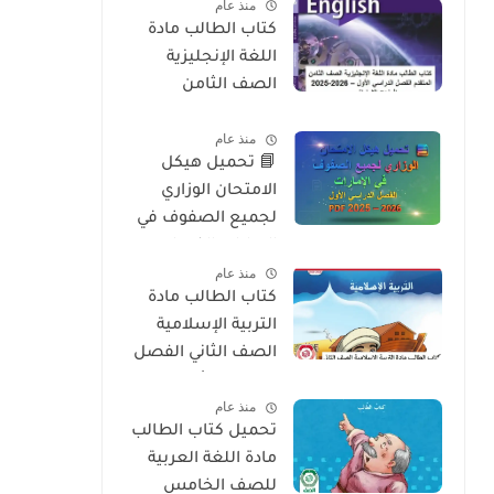
منذ عام
2026
كتاب الطالب مادة
اللغة الإنجليزية
الصف الثامن
المتقدم الفصل
منذ عام
الدراسي الأول 2025-
📘 تحميل هيكل
2026 – المنهج
الامتحان الوزاري
الإماراتي
لجميع الصفوف في
الإمارات الفصل
منذ عام
الدراسي الأول 2025 –
كتاب الطالب مادة
2026 PDF
التربية الإسلامية
الصف الثاني الفصل
الدراسي الأول 2025-
منذ عام
2026 منهج الامارات
تحميل كتاب الطالب
مادة اللغة العربية
للصف الخامس