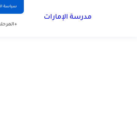
-->
سياسة ا
مدرسة الإمارات
+المرحلة 