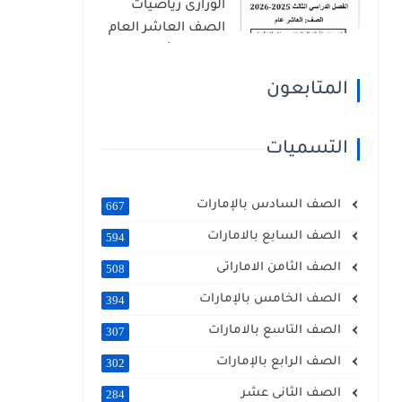
الوزارى رياضيات
الصف العاشر العام
الفصل الثالث 2026
المتابعون
التسميات
الصف السادس بالإمارات
667
الصف السابع بالامارات
594
الصف الثامن الاماراتى
508
الصف الخامس بالإمارات
394
الصف التاسع بالامارات
307
الصف الرابع بالإمارات
302
الصف الثانى عشر
284