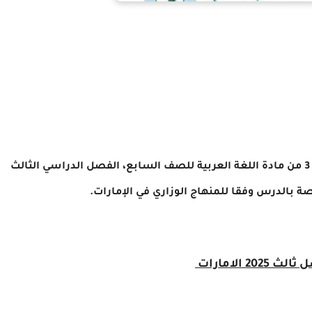
في هذا الموضوع نقدم لكم حل درس النصوص حولنا 3 من مادة اللغة العربية للصف السابع، الفصل الدراسي الثالث