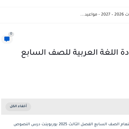
د...
0
س النصوص حولنا 3 مادة اللغة العربية للصف السابع
الملف التفاعلي لفصول رواية الولد الذى عاش مع النعام الصف السابع الفصل الثالث 2025 بوربوينت درس النصوص