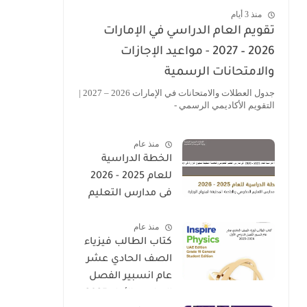
منذ 3 أيام
تقويم العام الدراسي في الإمارات
2026 – 2027 - مواعيد الإجازات
والامتحانات الرسمية
جدول العطلات والامتحانات في الإمارات 2026 – 2027 |
التقويم الأكاديمي الرسمي -
منذ عام
الخطة الدراسية
للعام 2025 - 2026
فى مدارس التعليم
الحكومى والخاصة
منذ عام
المطبقة لمنهاج
كتاب الطالب فيزياء
الوزارة فى الامارات
الصف الحادي عشر
عام انسبير الفصل
الدراسي الأول 2025-