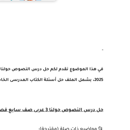
-
2025، بشمل الملف حل أسئلة الكتاب المدرسى الخاصة بالدرس وفقا للمنهاج الوزاري في الإمارات.
حل درس النصوص حولنا 3 عربى صف سابع فصل ثالث 2025 الامارات
📂
مواضيع ذات صلة (مقترحة):