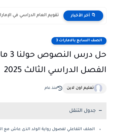
تقويم العام الدراسي في الإمارات 2026 – 2027 - مواعي
📁 آخر الأخبار
الصف السابع بالامارات 3
حل در
الفصل الدراسي الثالث 2025
تعليم اون لاين
منذ عام
جدول التنقل