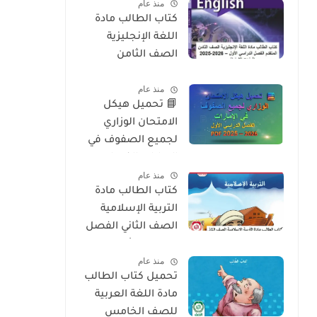
منذ عام
2026
كتاب الطالب مادة
اللغة الإنجليزية
الصف الثامن
المتقدم الفصل
منذ عام
الدراسي الأول 2025-
📘 تحميل هيكل
2026 – المنهج
الامتحان الوزاري
الإماراتي
لجميع الصفوف في
الإمارات الفصل
منذ عام
الدراسي الأول 2025 –
كتاب الطالب مادة
2026 PDF
التربية الإسلامية
الصف الثاني الفصل
الدراسي الأول 2025-
منذ عام
2026 منهج الامارات
تحميل كتاب الطالب
مادة اللغة العربية
للصف الخامس