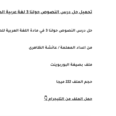
تحميل
حل درس النصوص حولنا 3
لغة عربية الص
حل درس النصوص حولنا 3 في مادة اللغة العربية للصف السابع الفصل الدراسي الثالث 2025 (المنهج الإماراتي).
من اعداد المعلمة / عائشة الظاهرى
ملف بصيغة البوربوينت
حجم الملف 222 ميجا
حمل الملف من التليجرام 👇