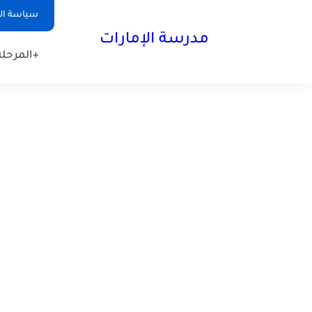
-->
سياسة ا
مدرسة الإمارات
+المرحلة 