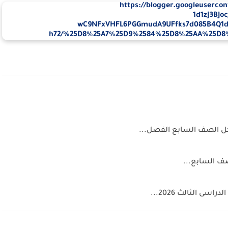
يكل الصف السابع الفصل...
صف السابع...
ى الثالث 2026...