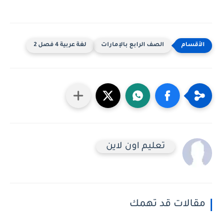
الصف الرابع بالإمارات
لغة عربية 4 فصل 2
تعليم اون لاين
مقالات قد تهمك