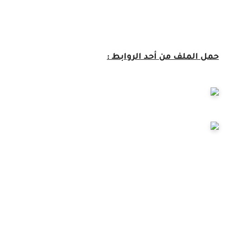
حمل الملف من أحد الروابط :