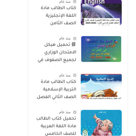
منذ عام
2026
كتاب الطالب مادة
اللغة الإنجليزية
الصف الثامن
المتقدم الفصل
منذ عام
الدراسي الأول 2025-
📘 تحميل هيكل
2026 – المنهج
الامتحان الوزاري
الإماراتي
لجميع الصفوف في
الإمارات الفصل
منذ عام
الدراسي الأول 2025 –
كتاب الطالب مادة
2026 PDF
التربية الإسلامية
الصف الثاني الفصل
الدراسي الأول 2025-
منذ عام
2026 منهج الامارات
تحميل كتاب الطالب
مادة اللغة العربية
للصف الخامس