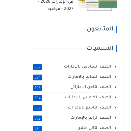
في الإمارات 2026 –
2027 - مواعيد
الإجازات والامتحانات
الرسمية
المتابعون
التسميات
الصف السادس بالإمارات
667
الصف السابع بالامارات
594
الصف الثامن الاماراتى
508
الصف الخامس بالإمارات
394
الصف التاسع بالامارات
307
الصف الرابع بالإمارات
302
الصف الثانى عشر
284