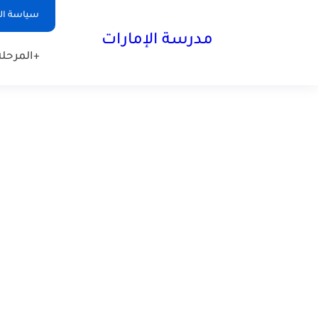
-->
سياسة ا
مدرسة الإمارات
+المرحلة 