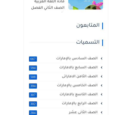
مادة اللغة العربية
الصف الثاني الفصل
الأول 2025 – 2026
منهج الإمارات
المتابعون
التسميات
الصف السادس بالإمارات
667
الصف السابع بالامارات
594
الصف الثامن الاماراتى
508
الصف الخامس بالإمارات
394
الصف التاسع بالامارات
307
الصف الرابع بالإمارات
302
الصف الثانى عشر
284