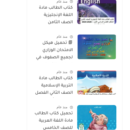
منذ عام
2026
كتاب الطالب مادة
اللغة الإنجليزية
الصف الثامن
المتقدم الفصل
منذ عام
الدراسي الأول 2025-
📘 تحميل هيكل
2026 – المنهج
الامتحان الوزاري
الإماراتي
لجميع الصفوف في
الإمارات الفصل
منذ عام
الدراسي الأول 2025 –
كتاب الطالب مادة
2026 PDF
التربية الإسلامية
الصف الثاني الفصل
الدراسي الأول 2025-
منذ عام
2026 منهج الامارات
تحميل كتاب الطالب
مادة اللغة العربية
للصف الخامس