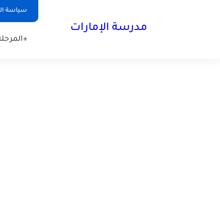
-->
سياسة ا
مدرسة الإمارات
+المرحلة 