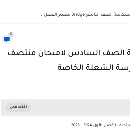
ف التاسع Bridge متقدم الفصل...
0
مية الصف السادس لامتحان منتصف
صل الأول 2024 - 2025