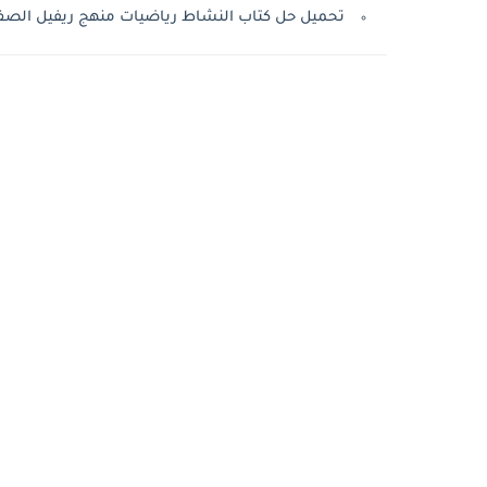
تحميل حل كتاب النشاط رياضيات منهج ريفيل الصف ال