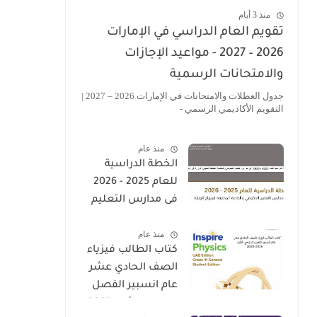
منذ 3 أيام
تقويم العام الدراسي في الإمارات
2026 – 2027 - مواعيد الإجازات
والامتحانات الرسمية
جدول العطلات والامتحانات في الإمارات 2026 – 2027 |
التقويم الأكاديمي الرسمي -
منذ عام
الخطة الدراسية
للعام 2025 - 2026
فى مدارس التعليم
الحكومى والخاصة
منذ عام
المطبقة لمنهاج
كتاب الطالب فيزياء
الوزارة فى الامارات
الصف الحادي عشر
عام انسبير الفصل
الدراسي الأول 2025-