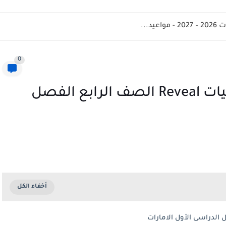
د...
0
حل كتاب النشاط مادة الرياضيات Reveal الصف الرابع الفصل
 الدراسى الأول الامارات