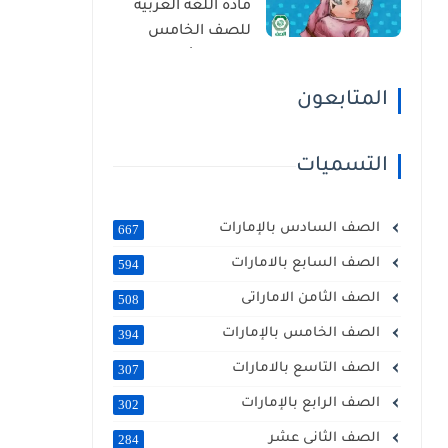
مادة اللغة العربية
للصف الخامس
الفصل الأول 2025 –
2026 منهج الإمارات
المتابعون
التسميات
الصف السادس بالإمارات
667
الصف السابع بالامارات
594
الصف الثامن الاماراتى
508
الصف الخامس بالإمارات
394
الصف التاسع بالامارات
307
الصف الرابع بالإمارات
302
الصف الثانى عشر
284