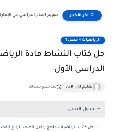
تقويم العام الدراسي في الإمارات 2026 – 2027 - مواعي
📁 آخر الأخبار
الرياضيات 4 فصل 1
الدراسى الأول
تعليم اون لاين
منذ بضع سنوات
جدول التنقل
حل كتاب الرياضيات منهج ريفيل الصف الرابع الفصل