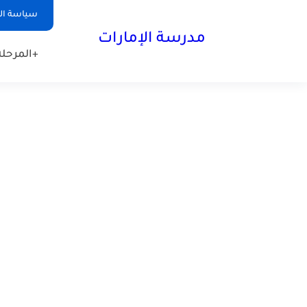
-->
سياسة ا
مدرسة الإمارات
+المرحلة 