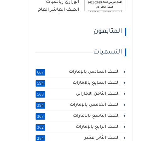
الوزارى رياضيات
الصف العاشر العام
الفصل الثالث 2026
المتابعون
التسميات
الصف السادس بالإمارات
667
الصف السابع بالامارات
594
الصف الثامن الاماراتى
508
الصف الخامس بالإمارات
394
الصف التاسع بالامارات
307
الصف الرابع بالإمارات
302
الصف الثانى عشر
284