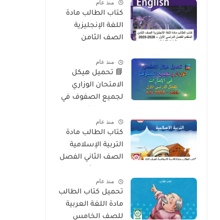
منذ عام
2026
كتاب الطالب مادة
اللغة الإنجليزية
الصف الثامن
المتقدم الفصل
منذ عام
الدراسي الأول 2025-
📘 تحميل هيكل
2026 – المنهج
الامتحان الوزاري
الإماراتي
لجميع الصفوف في
الإمارات الفصل
منذ عام
الدراسي الأول 2025 –
كتاب الطالب مادة
2026 PDF
التربية الإسلامية
الصف الثاني الفصل
الدراسي الأول 2025-
منذ عام
2026 منهج الامارات
تحميل كتاب الطالب
مادة اللغة العربية
للصف الخامس