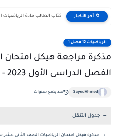
كتاب الطالب مادة الرياضيات المتكاملة الص
📁 آخر الأخبار
الرياضيات 12 فصل 1
مذكرة مراجعة هيكل امتحان ا
الفصل الدراسى الأول 2023 - 2024 أ. محمود مناصرة
SayedAhmed
منذ بضع سنوات
جدول التنقل
مذكرة هيكل امتحان الرياضيات الصف الثانى عشر متقدم فصل