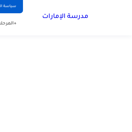
-->
سياسة ا
مدرسة الإمارات
+المرحلة 