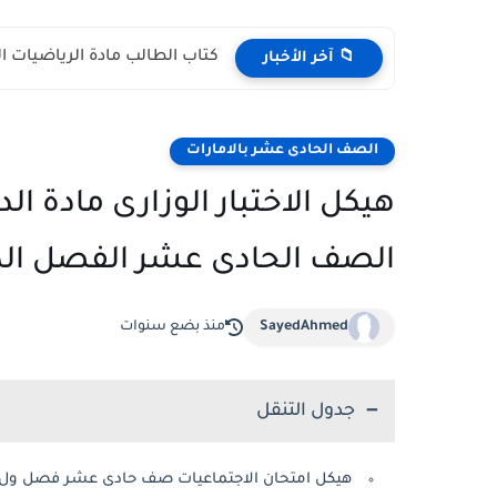
كتاب الطالب مادة الرياضيات المتكاملة الص
📁 آخر الأخبار
الصف الحادى عشر بالامارات
هيكل الاختبار الوزارى مادة ال
الصف الحادى عشر الفصل الدراسى الا
SayedAhmed
منذ بضع سنوات
جدول التنقل
هيكل امتحان الاجتماعيات صف حادى عشر فصل ول 2023 -2024 الامارا