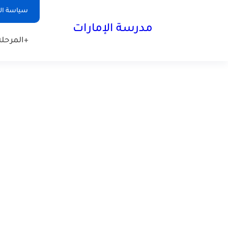
-->
سياسة ا
مدرسة الإمارات
+المرحلة 