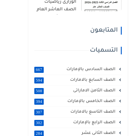
الوزارى رياضيات
الصف العاشر العام
الفصل الثالث 2026
المتابعون
التسميات
الصف السادس بالإمارات
667
الصف السابع بالامارات
594
الصف الثامن الاماراتى
508
الصف الخامس بالإمارات
394
الصف التاسع بالامارات
307
الصف الرابع بالإمارات
302
الصف الثانى عشر
284