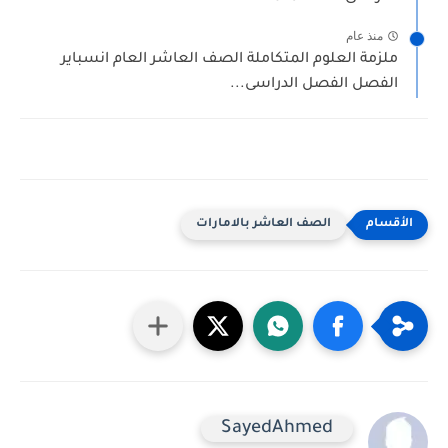
منذ عام
لزمة العلوم المتكاملة الصف العاشر العام انسباير
لفصل الفصل الدراسى...
الصف العاشر بالامارات
SayedAhmed