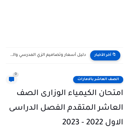
دليل أسعار وتصاميم الزي المدرسي والرياضي للمدارس الحكومية فى الامارات...
 آخر الأخبار
0
ف العاشر بالامارات
حان الكيمياء الوزارى الصف
اشر المتقدم الفصل الدراسى
20 - 2023