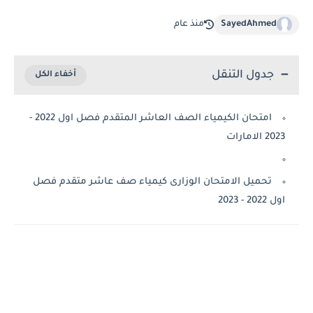
SayedAhmed
منذ عام
جدول التنقل
امتحان الكيمياء الصف العاشر المتقدم فصل اول 2022 -
لامارات
تحميل الامتحان الوزارى كيمياء صف عاشر متقدم فصل
2 - 2023