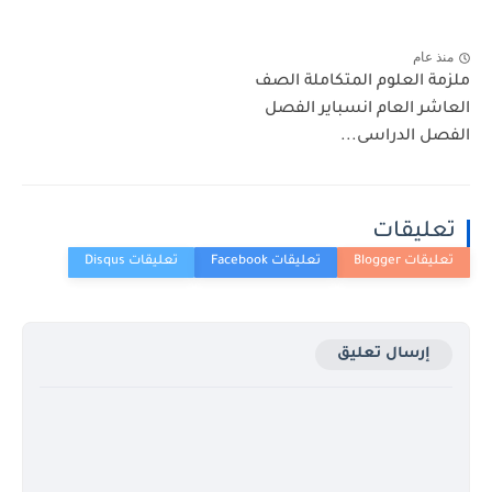
عام
 العلوم المتكاملة الصف
ر العام انسباير الفصل
 الدراسى...
ليقات
إرسال تعليق