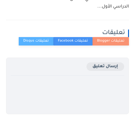
سي الأول...
ليقات
إرسال تعليق