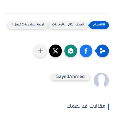
الصف الثانى بالإمارات
تربية اسلامية 2 فصل 1
SayedAhmed
الات قد تهمك