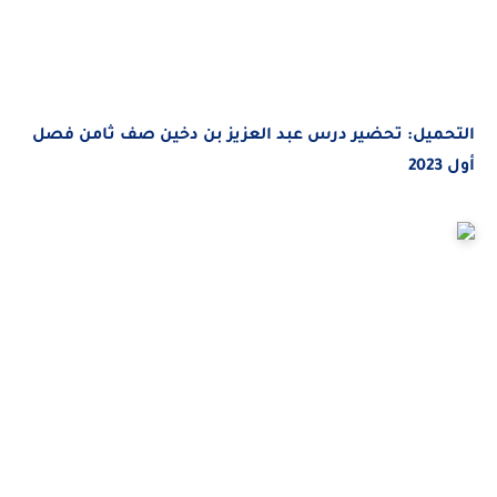
ميل:
تحضير درس عبد العزيز بن دخين صف ثامن فصل