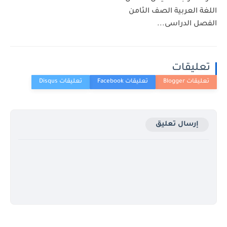
 العربية الصف الثامن
 الدراسى...
ليقات
إرسال تعليق