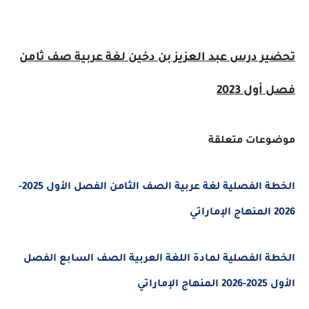
ر درس عبد العزيز بن دخين لغة عربية صف ثامن
ول 2023
عات متعلقة
الخطة الفصلية لغة عربية الصف الثامن الفصل الأول 2025-
 الفصلية لمادة اللغة العربية الصف السابع الفصل
ماراتي