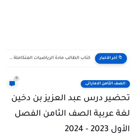
كتاب الطالب مادة الرياضيات المتكاملة الصف التاسع Bridge متقدم الفصل...
 آخر الأخبار
0
ف الثامن الاماراتى
ير درس عبد العزيز بن دخين
 عربية الصف الثامن الفصل
20 - 2024