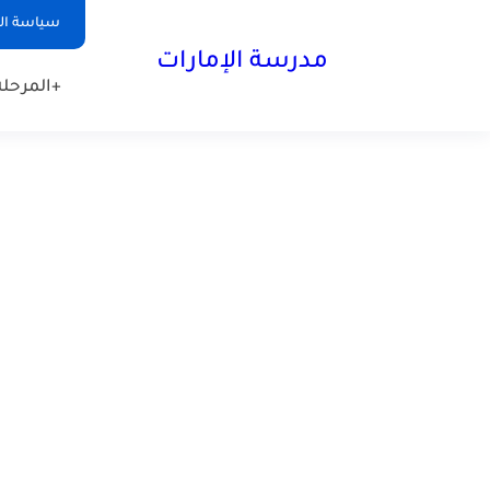
-->
سياسة ا
مدرسة الإمارات
+المرحلة 