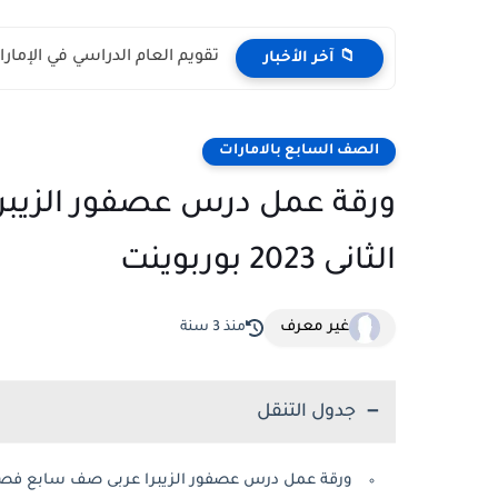
تقويم العام الدراسي في الإمارات 2026 – 2027 - مواعي
📁 آخر الأخبار
الصف السابع بالامارات
ورقة عمل درس عصفور الزيبرا
الثانى 2023 بوربوينت
غير معرف
منذ 3 سنة
جدول التنقل
ورقة عمل درس عصفور الزيبرا عربى صف سابع فصل ثان