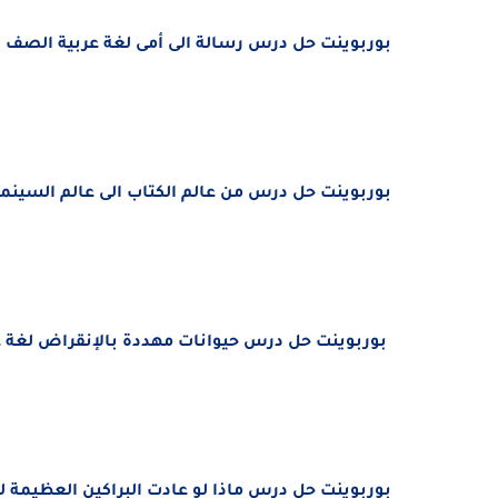
بوربوينت حل درس
رسالة الى أمى
لغة عربية
الصف الس
بوربوينت حل درس
من عالم الكتاب الى عالم السينما
بوربوينت حل درس حيوانات مهددة بالإنقراض
لغة 
بوربوينت حل درس
ماذا لو عادت البراكين العظيمة