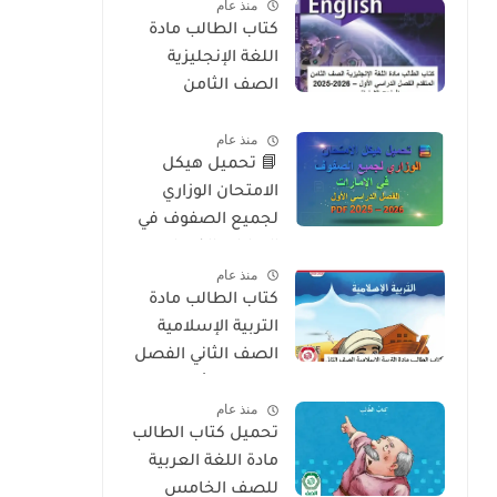
منذ عام
2026
كتاب الطالب مادة
اللغة الإنجليزية
الصف الثامن
المتقدم الفصل
منذ عام
الدراسي الأول 2025-
📘 تحميل هيكل
2026 – المنهج
الامتحان الوزاري
الإماراتي
لجميع الصفوف في
الإمارات الفصل
منذ عام
الدراسي الأول 2025 –
كتاب الطالب مادة
2026 PDF
التربية الإسلامية
الصف الثاني الفصل
الدراسي الأول 2025-
منذ عام
2026 منهج الامارات
تحميل كتاب الطالب
مادة اللغة العربية
للصف الخامس