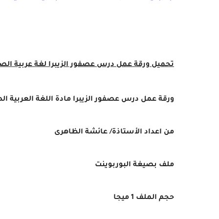
تحميل ورقة عمل
درس
عصفور الزيبرا
لغة عربية
الصف
ورقة عمل درس
عصفور الزيبرا
مادة اللغة العربية 
من اعداد الأستاذة/ عائشة الظاهرى
ملف بصيغة البوربوينت
حجم الملف 1 ميجا