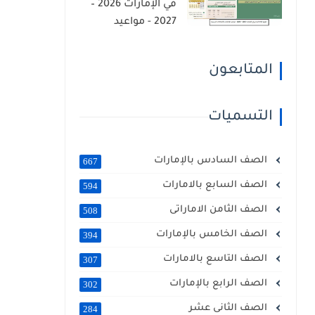
في الإمارات 2026 –
2027 - مواعيد
الإجازات والامتحانات
الرسمية
المتابعون
التسميات
الصف السادس بالإمارات
667
الصف السابع بالامارات
594
الصف الثامن الاماراتى
508
الصف الخامس بالإمارات
394
الصف التاسع بالامارات
307
الصف الرابع بالإمارات
302
الصف الثانى عشر
284