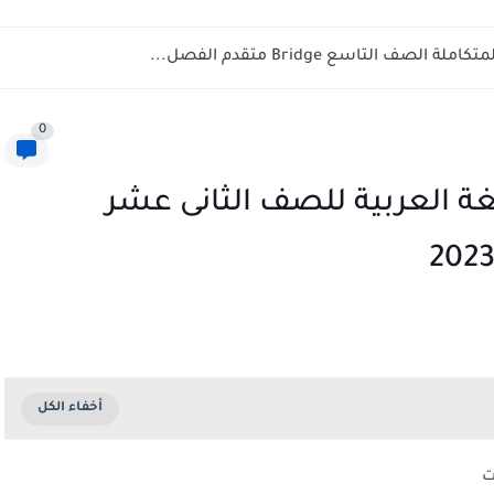
ف التاسع Bridge متقدم الفصل...
0
غة العربية للصف الثانى عشر