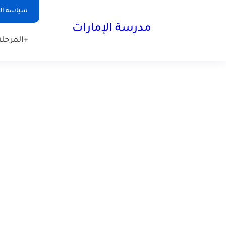
-->
سياسة ا
مدرسة الإمارات
+المرحلة 