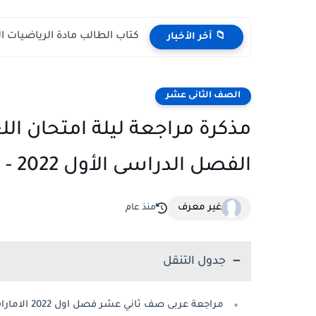
كتاب الطالب مادة الرياضيات المتكاملة الص
📁 آخر الأخبار
الصف الثانى عشر
مذكرة مراجعة ليلة امتحان الل
الفصل الدراسى الأول 2022 - 2023
غير معرف
منذ عام
جدول التنقل
مراجعة عربى صف ثاني عشر فصل اول 2022 الامارات