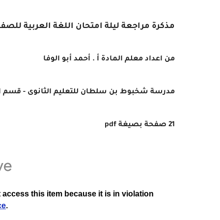
مذكرة مراجعة ليلة امتحان اللغة العربية للصف الثان
من اعداد معلم المادة أ . أحمد أبو الوفا
مدرسة شخبوط بن سلطان للتعليم الثانوى - قسم الل
21 صفحة بصيغة pdf