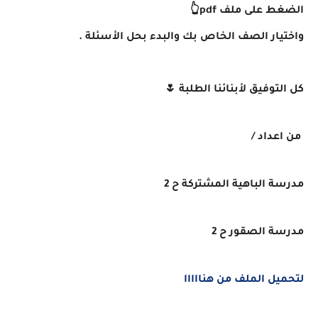
الضغط على ملف pdf👆
واختيار الصف الخاص بك والبدء بحل الأسئلة .
كل التوفيق لأبنائنا الطلبة 🌷
من اعداد /
مدرسة الباهية المشتركة ح 2
مدرسة الصقور ح 2
لتحميل الملف من هنااااا