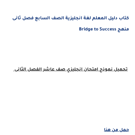
كتاب دليل المعلم لغة انجليزية الصف السابع فصل ثانى
منهج Bridge to Success
تحميل نموذج امتحان انجليزي صف عاشر الفصل الثانى
حمل من هنا