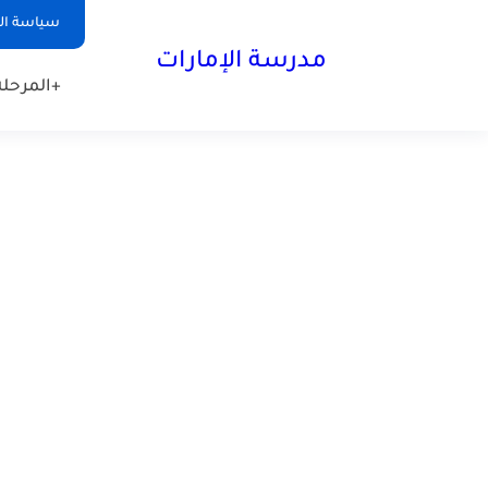
-->
سياسة ا
مدرسة الإمارات
+المرحلة 