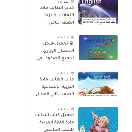
منذ عام
2026
كتاب الطالب مادة
اللغة الإنجليزية
الصف الثامن
المتقدم الفصل
منذ عام
الدراسي الأول 2025-
📘 تحميل هيكل
2026 – المنهج
الامتحان الوزاري
الإماراتي
لجميع الصفوف في
الإمارات الفصل
منذ عام
الدراسي الأول 2025 –
كتاب الطالب مادة
2026 PDF
التربية الإسلامية
الصف الثاني الفصل
الدراسي الأول 2025-
منذ عام
2026 منهج الامارات
تحميل كتاب الطالب
مادة اللغة العربية
للصف الخامس