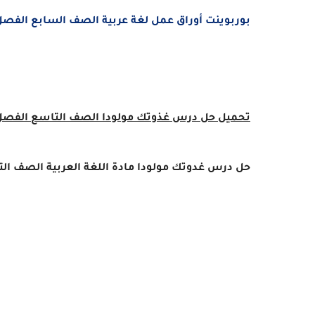
بوربوينت أوراق عمل لغة عربية الصف السابع الفصل الدراسى الأول 2025 - 6
تحميل حل درس غذوتك مولودا الصف التاسع الفصل 
حل درس غدوتك مولودا مادة
اللغة العربية الصف ال