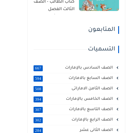
كتاب الطالب - الصف
الثالث الفصل
الدراسى الأول 2025 –
2026 منهج الإمارات
المتابعون
التسميات
الصف السادس بالإمارات
667
الصف السابع بالامارات
594
الصف الثامن الاماراتى
508
الصف الخامس بالإمارات
394
الصف التاسع بالامارات
307
الصف الرابع بالإمارات
302
الصف الثانى عشر
284