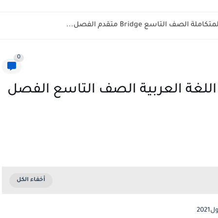
ف التاسع Bridge متقدم الفصل...
0
للغة العربية الصف التاسع الفصل
20