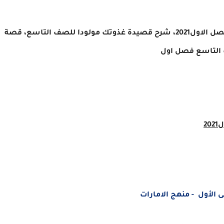
حل درس غذوتك مولودا لغة عربية الصف التاسع الفصل الاول2021، شرح قصيدة غذوتك مولودا للصف التاسع، قصة
ف التاسع فصل اول
2
 الأول - منهج الامارات