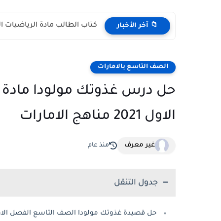
كتاب الطالب مادة الرياضيات المتكاملة الص
📁 آخر الأخبار
الصف التاسع بالامارات
حل درس غذوتك مولودا مادة ا
الاول 2021 مناهج الامارات
غير معرف
منذ عام
جدول التنقل
حل قصيدة غذوتك مولودا الصف التاسع الفصل الاول21