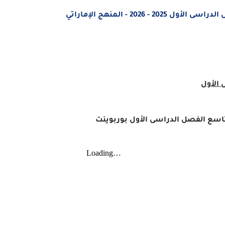
202 - المنهج الإماراتي
الأول
تاسع الفصل الدراسى الأول
بوربوينت