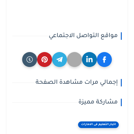
مواقع التواصل الاجتماعي
إجمالي مرات مشاهدة الصفحة
مشاركة مميزة
اخبار التعليم فى الامارات