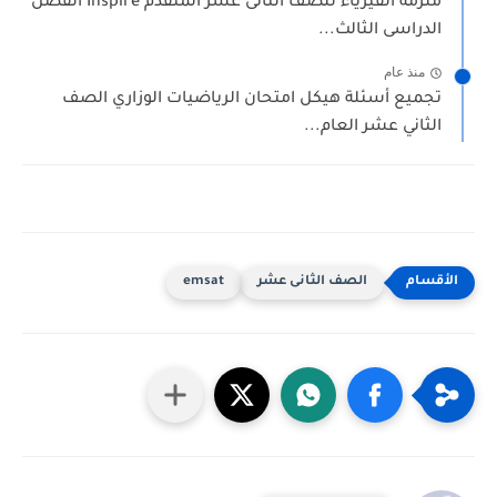
ملزمة الفيزياء للصف الثانى عشر المتقدم Inspire الفصل
الدراسى الثالث...
منذ عام
تجميع أسئلة هيكل امتحان الرياضيات الوزاري الصف
الثاني عشر العام...
الصف الثانى عشر
emsat